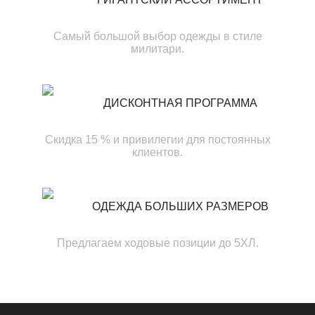
Самый большой выбор одежды в стиле
милитари.
ДИСКОНТНАЯ ПРОГРАММА
Скидка 15 % и привилегии для постоянных
клиентов.
ОДЕЖДА БОЛЬШИХ РАЗМЕРОВ
Предлагаем ходовые позиции до 5ХЛ.