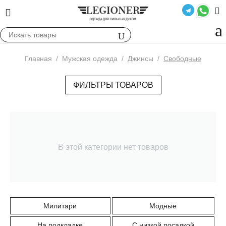
Главная
/
Мужская одежда
/
Джинсы
/
Свободные
ФИЛЬТРЫ ТОВАРОВ
В этой категории нет товаров
Милитари
Модные
На подкладке
С низкой посадкой