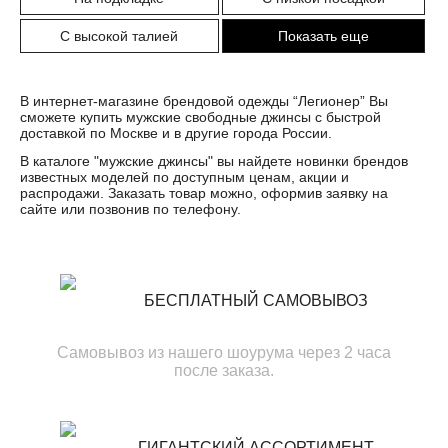
С высокой талией
Показать еще
В интернет-магазине брендовой одежды “Легионер” Вы
сможете купить мужские свободные джинсы с быстрой
доставкой по Москве и в другие города России.
В каталоге "
мужские джинсы
" вы найдете новинки брендов
известных моделей по доступным ценам, акции и
распродажи. Заказать товар можно, оформив заявку на
сайте или позвонив по телефону.
БЕСПЛАТНЫЙ САМОВЫВОЗ
Самовывоз из нашего шоурума через 2 часа
после заказа.
ГИГАНТСКИЙ АССОРТИМЕНТ