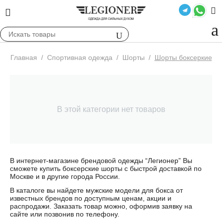
Главная
/
Спортивная одежда
/
Шорты
/
Шорты боксеркие
В этой категории нет товаров
В интернет-магазине брендовой одежды “Легионер” Вы
сможете купить боксерские шорты с быстрой доставкой по
Москве и в другие города России.
В каталоге вы найдете мужские модели для бокса от
известных брендов по доступным ценам, акции и
распродажи. Заказать товар можно, оформив заявку на
сайте или позвонив по телефону.