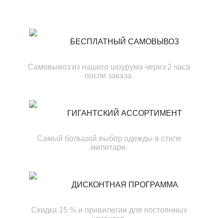
БЕСПЛАТНЫЙ САМОВЫВОЗ
Самовывоз из нашего шоурума через 2 часа
после заказа.
ГИГАНТСКИЙ АССОРТИМЕНТ
Самый большой выбор одежды в стиле
милитари.
ДИСКОНТНАЯ ПРОГРАММА
Скидка 15 % и привилегии для постоянных