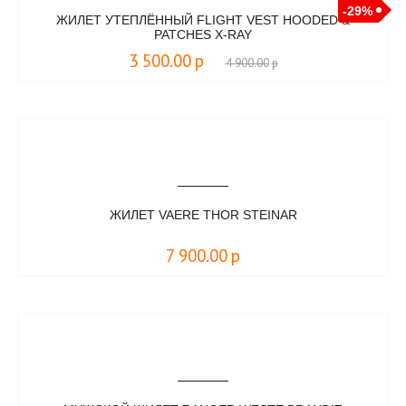
-29%
ЖИЛЕТ УТЕПЛЁННЫЙ FLIGHT VEST HOODED &
PATCHES X-RAY
3 500.00
р
4 900.00
р
ЖИЛЕТ VAERE THOR STEINAR
7 900.00
р