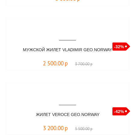
-32%
МУЖСКОЙ ЖИЛЕТ VLADIMIR GEO.NORWAY
2 500.00
р
3 700.00
р
-42%
ЖИЛЕТ VEROCE GEO.NORWAY
3 200.00
р
5 500.00
р