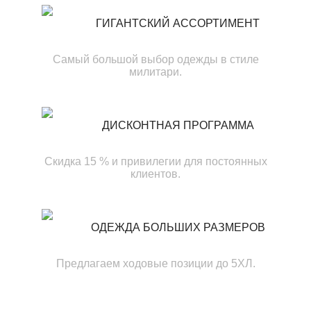
ГИГАНТСКИЙ АССОРТИМЕНТ
Самый большой выбор одежды в стиле
милитари.
ДИСКОНТНАЯ ПРОГРАММА
Скидка 15 % и привилегии для постоянных
клиентов.
ОДЕЖДА БОЛЬШИХ РАЗМЕРОВ
Предлагаем ходовые позиции до 5ХЛ.