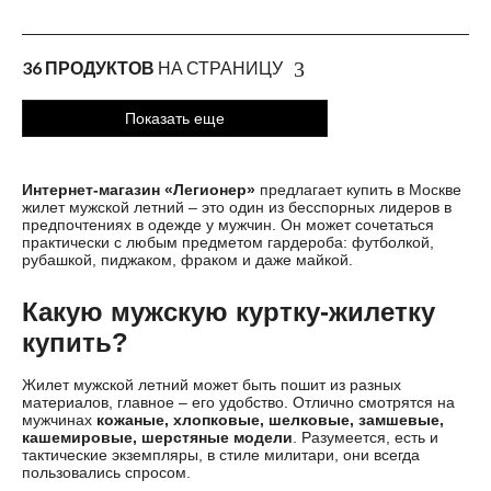
36 ПРОДУКТОВ
НА СТРАНИЦУ
Показать еще
Интернет-магазин «Легионер»
предлагает купить в Москве
жилет мужской летний – это один из бесспорных лидеров в
предпочтениях в одежде у мужчин. Он может сочетаться
практически с любым предметом гардероба: футболкой,
рубашкой, пиджаком, фраком и даже майкой.
Какую мужскую куртку-жилетку
купить?
Жилет мужской летний может быть пошит из разных
материалов, главное – его удобство. Отлично смотрятся на
мужчинах
кожаные, хлопковые, шелковые, замшевые,
кашемировые, шерстяные модели
. Разумеется, есть и
тактические экземпляры, в стиле
милитари
, они всегда
пользовались спросом.