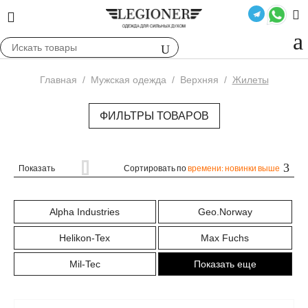
Главная
/
Мужская одежда
/
Верхняя
/
Жилеты
ФИЛЬТРЫ ТОВАРОВ
Показать
Сортировать по
времени: новинки выше
Alpha Industries
Geo.Norway
Helikon-Tex
Max Fuchs
Mil-Tec
Показать еще