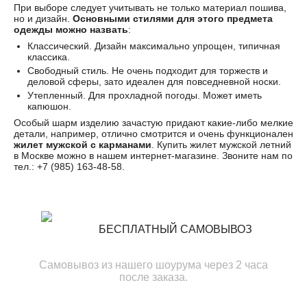
При выборе следует учитывать не только материал пошива,
но и дизайн.
Основными стилями для этого предмета
одежды можно назвать
:
Классический. Дизайн максимально упрощен, типичная
классика.
Свободный стиль. Не очень подходит для торжеств и
деловой сферы, зато идеален для повседневной носки.
Утепленный. Для прохладной погоды. Может иметь
капюшон.
Особый шарм изделию зачастую придают какие-либо мелкие
детали, например, отлично смотрится и очень функционален
жилет мужской с карманами
. Купить жилет мужской летний
в Москве можно в нашем интернет-магазине. Звоните нам по
тел.:
+7 (985) 163-48-58
.
БЕСПЛАТНЫЙ САМОВЫВОЗ
Самовывоз из нашего шоурума через 2 часа
после заказа.