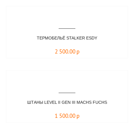
ТЕРМОБЕЛЬЁ STALKER ESDY
2 500.00
р
ШТАНЫ LEVEL II GEN III MACHS FUCHS
1 500.00
р