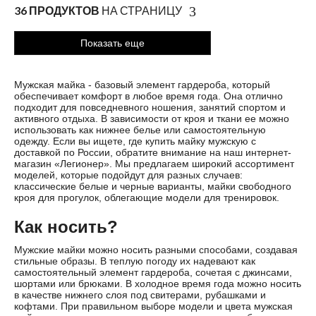
36 ПРОДУКТОВ
НА СТРАНИЦУ
Показать еще
Мужская майка - базовый элемент гардероба, который
обеспечивает комфорт в любое время года. Она отлично
подходит для повседневного ношения, занятий спортом и
активного отдыха. В зависимости от кроя и ткани ее можно
использовать как нижнее белье или самостоятельную
одежду. Если вы ищете, где купить майку мужскую с
доставкой по России, обратите внимание на наш интернет-
магазин «Легионер». Мы предлагаем широкий ассортимент
моделей, которые подойдут для разных случаев:
классические белые и черные варианты, майки свободного
кроя для прогулок, облегающие модели для тренировок.
Как носить?
Мужские майки можно носить разными способами, создавая
стильные образы. В теплую погоду их надевают как
самостоятельный элемент гардероба, сочетая с джинсами,
шортами или брюками. В холодное время года можно носить
в качестве нижнего слоя под свитерами, рубашками и
кофтами. При правильном выборе модели и цвета мужская