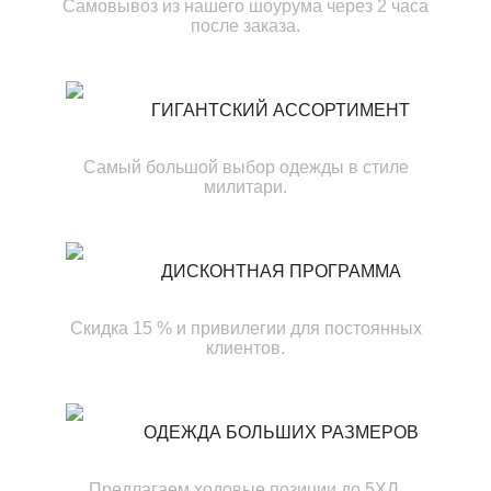
Самовывоз из нашего шоурума через 2 часа
после заказа.
ГИГАНТСКИЙ АССОРТИМЕНТ
Самый большой выбор одежды в стиле
милитари.
ДИСКОНТНАЯ ПРОГРАММА
Скидка 15 % и привилегии для постоянных
клиентов.
ОДЕЖДА БОЛЬШИХ РАЗМЕРОВ
Предлагаем ходовые позиции до 5ХЛ.