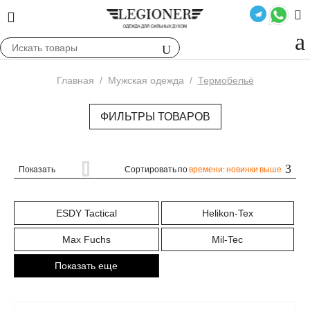
Главная
/
Мужская одежда
/
Термобельё
ФИЛЬТРЫ ТОВАРОВ
Показать
Сортировать по
времени: новинки выше
ESDY Tactical
Helikon-Tex
Max Fuchs
Mil-Tec
Показать еще