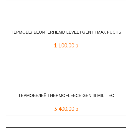
ТЕРМОБЕЛЬЁUNTERHEMD LEVEL I GEN III MAX FUCHS
1 100.00
р
ТЕРМОБЕЛЬЁ THERMOFLEECE GEN.III MIL-TEC
3 400.00
р