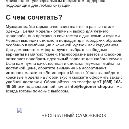
майка станет универсальным предметом гардероба,
подходящим для любых ситуаций.
С чем сочетать?
Мужские майки гармонично вписываются в разные стили
одежды. Белая модель - отличный выбор для летнего
гардероба, она прекрасно сочетается с джинсами и кедами.
Черная выглядит стильно и подходит для городских образов,
особенно в комбинации с кожаной курткой или кардиганом.
Для домашнего комфорта лучше выбрать свободные
варианты из мягких тканей. Разнообразие цветов и фасонов
позволяет подобрать идеальный вариант для любого случая.
Если вам нужна качественная и стильная мужская майка по
доступной цене, обратите внимание на ассортимент
интернет-магазина «Легионер» в Москве. У нас вы найдете
красивые модели на любой вкус и сможете оформить заказ с
удобной доставкой. Обращайтесь по телефону
+7 (985) 163-
48-58
или по электронной почте
info@legioner-shop.ru
- мы
всегда готовы помочь с выбором.
БЕСПЛАТНЫЙ САМОВЫВОЗ