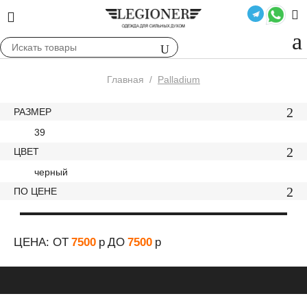
Главная
/
Palladium
РАЗМЕР
39
ЦВЕТ
черный
ПО ЦЕНЕ
ЦЕНА: ОТ
7500
р
ДО
7500
р