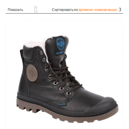
Показать
Сортировать по
времени: новинки выше