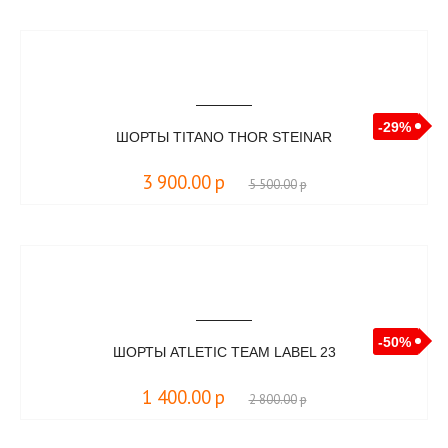
-29%
ШОРТЫ TITANO THOR STEINAR
3 900.00
р
5 500.00
р
-50%
ШОРТЫ ATLETIC TEAM LABEL 23
1 400.00
р
2 800.00
р