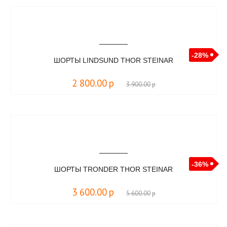
-28%
ШОРТЫ LINDSUND THOR STEINAR
2 800.00
р
3 900.00
р
-36%
ШОРТЫ TRONDER THOR STEINAR
3 600.00
р
5 600.00
р