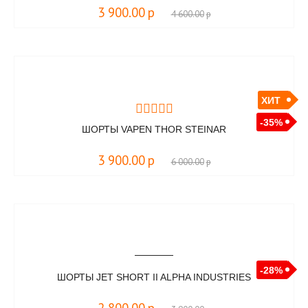
3 900.00
р
4 600.00
р
ХИТ
-35%
ШОРТЫ VAPEN THOR STEINAR
3 900.00
р
6 000.00
р
-28%
ШОРТЫ JET SHORT II ALPHA INDUSTRIES