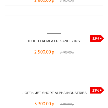
2 800.00
р
3 900.00
р
-32%
ШОРТЫ KEMPA ERIK AND SONS
2 500.00
р
3 700.00
р
-23%
ШОРТЫ JET SHORT ALPHA INDUSTRIES
3 300.00
р
4 300.00
р