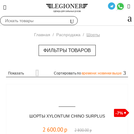
Главная
/
Распродажа
/
Шорты
ФИЛЬТРЫ ТОВАРОВ
Показать
Сортировать по
времени: новинки выше
-7%
ШОРТЫ XYLONTUM CHINO SURPLUS
2 600.00
р
2 800.00
р