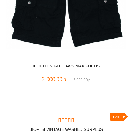
ШОРТЫ NIGHTHAWK MAX FUCHS
2 000.00
р
3 000.00
р
ХИТ
ШОРТЫ VINTAGE WASHED SURPLUS