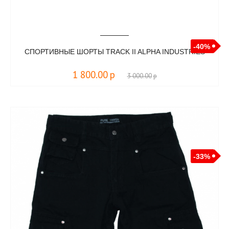
-40%
СПОРТИВНЫЕ ШОРТЫ TRACK II ALPHA INDUSTRIES
1 800.00
р
3 000.00
р
-33%