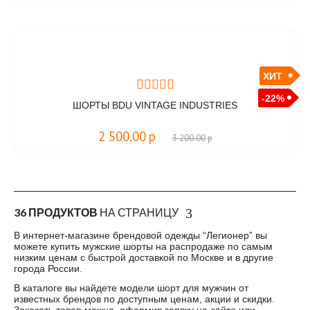
ХИТ
-22%
ШОРТЫ BDU VINTAGE INDUSTRIES
2 500.00
р
3 200.00
р
36 ПРОДУКТОВ
НА СТРАНИЦУ
В интернет-магазине брендовой одежды “Легионер” вы
можете купить мужские шорты на распродаже по самым
низким ценам с быстрой доставкой по Москве и в другие
города России.
В каталоге вы найдете модели шорт для мужчин от
известных брендов по доступным ценам, акции и скидки.