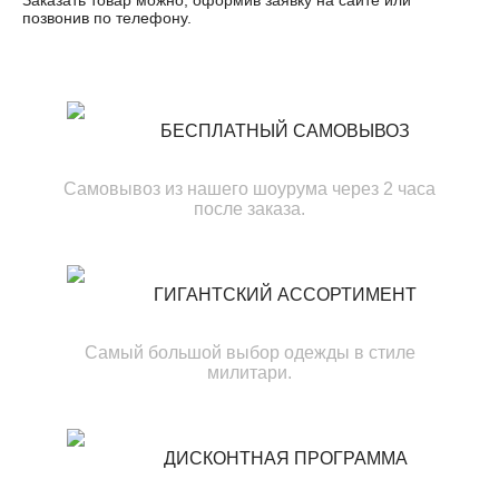
Заказать товар можно, оформив заявку на сайте или
позвонив по телефону.
БЕСПЛАТНЫЙ САМОВЫВОЗ
Самовывоз из нашего шоурума через 2 часа
после заказа.
ГИГАНТСКИЙ АССОРТИМЕНТ
Самый большой выбор одежды в стиле
милитари.
ДИСКОНТНАЯ ПРОГРАММА