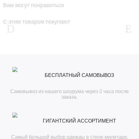
Вам могут понравиться
С этим товаром покупают
БЕСПЛАТНЫЙ САМОВЫВОЗ
Самовывоз из нашего шоурума через 2 часа после
заказа.
ГИГАНТСКИЙ АССОРТИМЕНТ
Самый большой выбор одежды в стиле милитари.