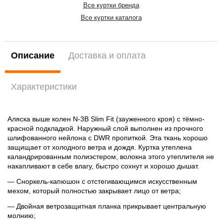
Все куртки бренда
Все куртки каталога
Описание
Доставка и оплата
Характеристики
Аляска выше колен N-3B Slim Fit (зауженного кроя) с тёмно-
красной подкладкой. Наружный слой выполнен из прочного
шлифованного нейлона с DWR пропиткой. Эта ткань хорошо
защищает от холодного ветра и дождя. Куртка утеплена
каландрированным полиэстером, волокна этого утеплителя не
накапливают в себе влагу, быстро сохнут и хорошо дышат.
— Сноркель-капюшон с отстегивающимся искусственным
мехом, который полностью закрывает лицо от ветра;
— Двойная ветрозащитная планка прикрывает центральную
молнию;