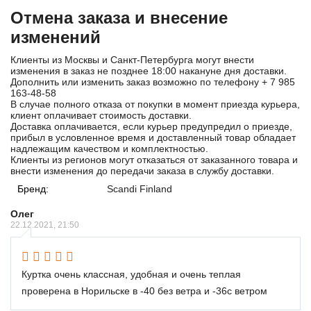
Отмена заказа и внесение
изменений
Клиенты из Москвы и Санкт-Петербурга могут внести
изменения в заказ не позднее 18:00 накануне дня доставки.
Дополнить или изменить заказ возможно по телефону
+ 7 985
163-48-58
В случае полного отказа от покупки в момент приезда курьера,
клиент оплачивает стоимость доставки.
Доставка оплачивается, если курьер предупредил о приезде,
прибыл в условленное время и доставленный товар обладает
надлежащим качеством и комплектностью.
Клиенты из регионов могут отказаться от заказанного товара и
внести изменения до передачи заказа в службу доставки.
Бренд:
Scandi Finland
Олег
22.12.2021, 21:50
Куртка очень классная, удобная и очень теплая
проверена в Норильске в -40 без ветра и -36с ветром