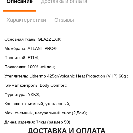
Описание
Доставка и оплата
Характеристики
Отзывы
Основная ткань: GLAZZEX®;
Мембрана: ATLANT PRO®;
Пропиткой: ETL®;
Подкладка: 100% нейлон;
Утеплитель: Lithermo 425gr/Volcanic Heat Protection (VHP) 60g ;
Климат контроль: Body Comfort;
Фурнитура: YKK®;
Капюшон: съемный, утепленный;
Мех: съемный, натуральный енот (2,5см);
Длина изделия: 74см (размер 50).
ДОСТАВКА И ОПЛАТА