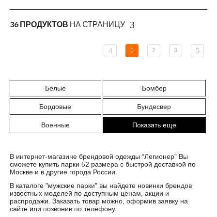
36 ПРОДУКТОВ
НА СТРАНИЦУ
1
2
3
Белые
Бомбер
Бордовые
Бундесвер
Военные
Показать еще
В интернет-магазине брендовой одежды “Легионер” Вы
сможете купить парки 52 размера с быстрой доставкой по
Москве и в другие города России.
В каталоге "
мужские парки
" вы найдете новинки брендов
известных моделей по доступным ценам, акции и
распродажи. Заказать товар можно, оформив заявку на
сайте или позвонив по телефону.