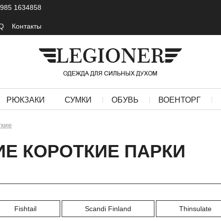
 985 1634858
Q
Контакты
РЮКЗАКИ
СУМКИ
ОБУВЬ
ВОЕНТОРГ
ткие
Е КОРОТКИЕ ПАРКИ
Fishtail
Scandi Finland
Thinsulate