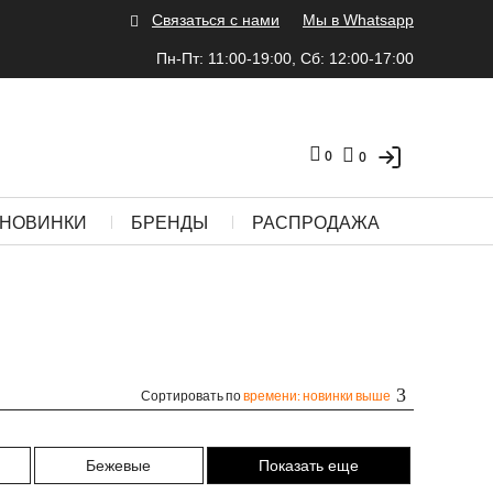
Связаться с нами
Мы в Whatsapp
Пн-Пт: 11:00-19:00, Сб: 12:00-17:00
0
0
НОВИНКИ
БРЕНДЫ
РАСПРОДАЖА
Сортировать по
времени: новинки выше
Бежевые
Показать еще