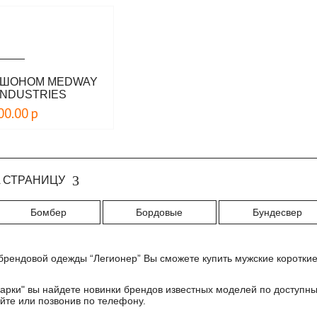
ЮШОНОМ MEDWAY
INDUSTRIES
00.00
р
 СТРАНИЦУ
Бомбер
Бордовые
Бундесвер
брендовой одежды “Легионер” Вы сможете купить мужские короткие 
арки
" вы найдете новинки брендов известных моделей по доступны
йте или позвонив по телефону.