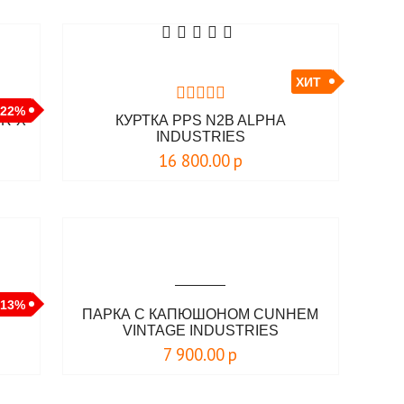
ХИТ
-22%
R-X
КУРТКА PPS N2B ALPHA
INDUSTRIES
16 800.00
р
-13%
ПАРКА С КАПЮШОНОМ CUNHEM
VINTAGE INDUSTRIES
7 900.00
р