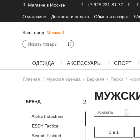
+7 925 231-81-77
+7
Магазин в Москве
О магазине
Доставка и оплата
Обмен и возврат
FA
Ваш город:
Москва
ОДЕЖДА
АКСЕССУАРЫ
СПОРТ
Главная
/
Мужская одежда
/
Верхняя
/
Парки
/
коро
МУЖСКИ
БРЕНД
Показать
Alpha Industries
ESDY Tactical
3 в 1
Scandi Finland