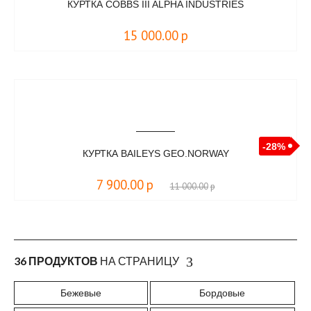
КУРТКА COBBS III ALPHA INDUSTRIES
15 000.00
р
-28%
КУРТКА BAILEYS GEO.NORWAY
7 900.00
р
11 000.00
р
36 ПРОДУКТОВ
НА СТРАНИЦУ
Бежевые
Бордовые