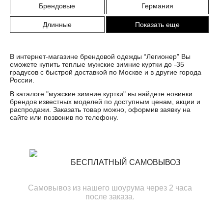
Брендовые
Германия
Длинные
Показать еще
В интернет-магазине брендовой одежды “Легионер” Вы
сможете купить теплые мужские зимние куртки до -35
градусов с быстрой доставкой по Москве и в другие города
России.
В каталоге "
мужские зимние куртки
" вы найдете новинки
брендов известных моделей по доступным ценам, акции и
распродажи. Заказать товар можно, оформив заявку на
сайте или позвонив по телефону.
БЕСПЛАТНЫЙ САМОВЫВОЗ
Самовывоз из нашего шоурума через 2 часа
после заказа.