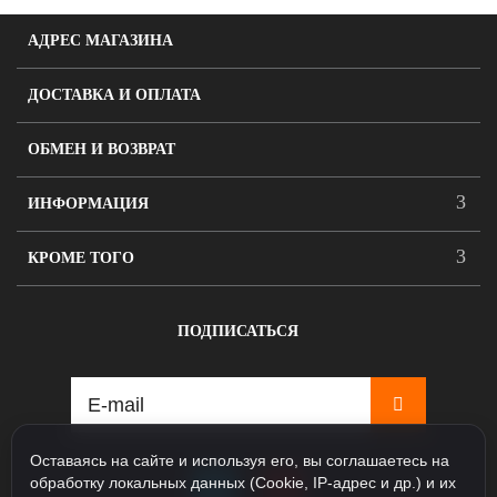
АДРЕС МАГАЗИНА
ДОСТАВКА И ОПЛАТА
ОБМЕН И ВОЗВРАТ
ИНФОРМАЦИЯ
КРОМЕ ТОГО
ПОДПИСАТЬСЯ
Оставаясь на сайте и используя его, вы соглашаетесь на
обработку локальных данных (Cookie, IP-адрес и др.) и их