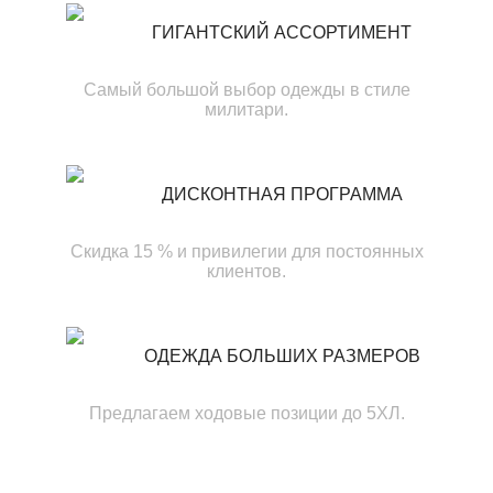
ГИГАНТСКИЙ АССОРТИМЕНТ
Самый большой выбор одежды в стиле
милитари.
ДИСКОНТНАЯ ПРОГРАММА
Скидка 15 % и привилегии для постоянных
клиентов.
ОДЕЖДА БОЛЬШИХ РАЗМЕРОВ
Предлагаем ходовые позиции до 5ХЛ.