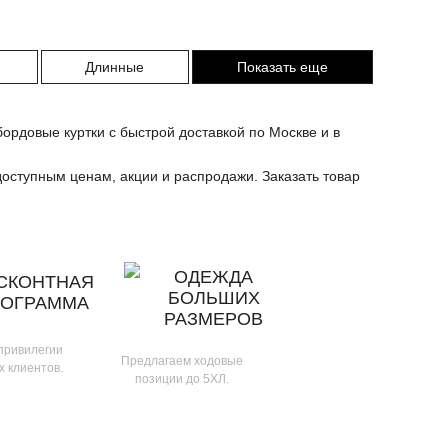
Длинные
Показать еще
ордовые куртки с быстрой доставкой по Москве и в
доступным ценам, акции и распродажи. Заказать товар
ОДЕЖДА
СКОНТНАЯ
БОЛЬШИХ
РОГРАММА
РАЗМЕРОВ
 привилегии
Предлагаем ходовые
х клиентов.
позиции до 5ХЛ.