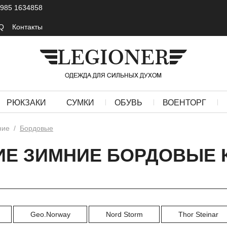
 985 1634858
Q
Контакты
РЮКЗАКИ
СУМКИ
ОБУВЬ
ВОЕНТОРГ
ние
/
Бордовые
Е ЗИМНИЕ БОРДОВЫЕ 
Geo.Norway
Nord Storm
Thor Steinar