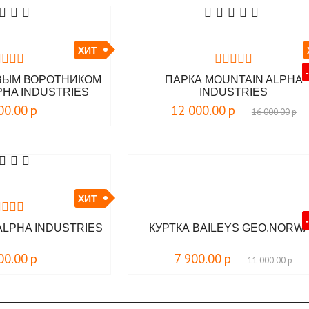
ХИТ
ОВЫМ ВОРОТНИКОМ
ПАРКА MOUNTAIN ALPHA
PHA INDUSTRIES
INDUSTRIES
00.00
р
12 000.00
р
16 000.00
р
ХИТ
ALPHA INDUSTRIES
КУРТКА BAILEYS GEO.NORW
00.00
р
7 900.00
р
11 000.00
р