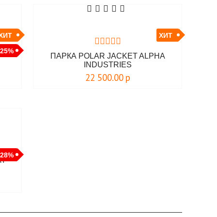
ХИТ
ХИТ
-25%
ПАРКА POLAR JACKET ALPHA
INDUSTRIES
22 500.00
р
-28%
AY