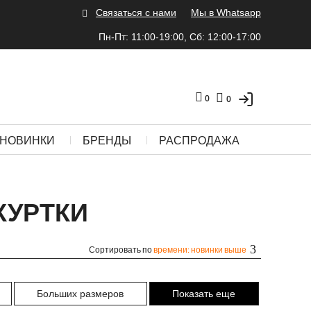
Связаться с нами
Мы в Whatsapp
Пн-Пт: 11:00-19:00, Сб: 12:00-17:00
0
0
НОВИНКИ
БРЕНДЫ
РАСПРОДАЖА
КУРТКИ
Сортировать по
времени: новинки выше
Больших размеров
Показать еще