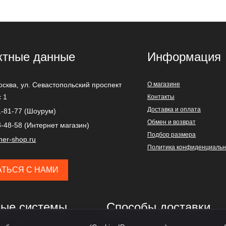
ктные данные
Информация
осква
,
ул. Севастопольский проспект
О магазине
с 1
Контакты
Доставка и оплата
1-81-77 (Шоурум)
Обмен и возврат
3-48-58 (Интернет магазин)
Подбор размера
ner-shop.ru
Политика конфиденциальн
АТЬСЯ С НАМИ
ые системы
Способы доставки