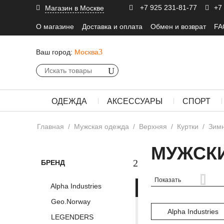
+7 925 231-81-77
+7
Магазин в Москве
О магазине
Доставка и оплата
Обмен и возврат
FA
Ваш город:
Москва
ОДЕЖДА
АКСЕССУАРЫ
СПОРТ
Главная
/
Мужская одежда
/
Верхняя
/
Куртки
/
Зим
МУЖСКИ
БРЕНД
Показать
Alpha Industries
Geo.Norway
Alpha Industries
LEGENDERS