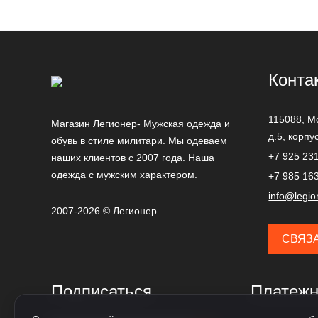
Конта
115088,
М
Магазин Легионер- Мужская одежда и
д.5, корпу
обувь в стиле милитари. Мы одеваем
+7 925 23
наших клиентов с 2007 года. Наша
одежда с мужским характером.
+7 985 16
info@legio
2007-2026 © Легионер
СВЯЗ
Подписаться
Платежн