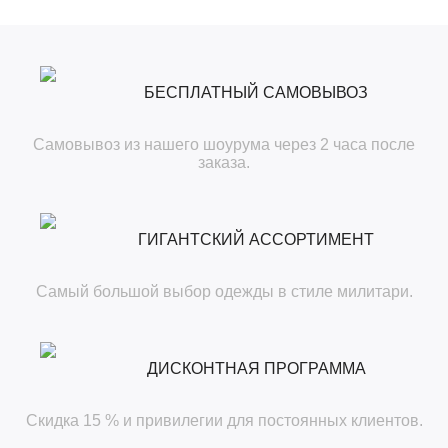
БЕСПЛАТНЫЙ САМОВЫВОЗ
Самовывоз из нашего шоурума через 2 часа после
заказа.
ГИГАНТСКИЙ АССОРТИМЕНТ
Самый большой выбор одежды в стиле милитари.
ДИСКОНТНАЯ ПРОГРАММА
Скидка 15 % и привилегии для постоянных клиентов.