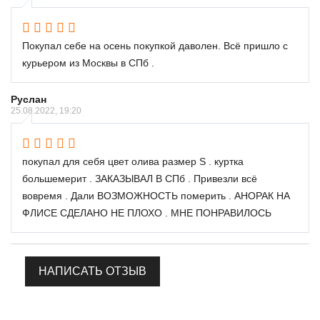
Покупал себе на осень покупкой даволен. Всё пришло с
курьером из Москвы в СПб .
Руслан
25.08.2022, 19:20
покупал для себя цвет олива размер S . куртка
большемерит . ЗАКАЗЫВАЛ В СПб . Привезли всё
вовремя . Дали ВОЗМОЖНОСТЬ померить . АНОРАК НА
ФЛИСЕ СДЕЛАНО НЕ ПЛОХО . МНЕ ПОНРАВИЛОСЬ
НАПИСАТЬ ОТЗЫВ