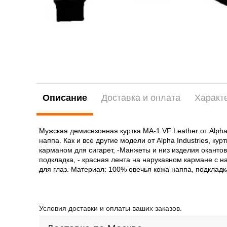
Описание
Доставка и оплата
Характ
Мужская демисезонная куртка MA-1 VF Leather от Alpha 
наппа. Как и все другие модели от Alpha Industries, 
карманом для сигарет, -Манжеты и низ изделия окантов
подкладка, - красная лента на нарукавном кармане с 
для глаз. Материал: 100% овечья кожа наппа, подкладк
Условия доставки и оплаты ваших заказов.