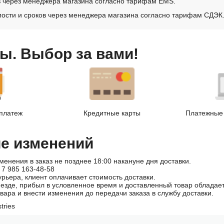
в через менеджера магазина согласно тарифам EMS.
ости и сроков через менеджера магазина согласно тарифам СДЭК
ы. Выбор за вами!
платеж
Кредитные карты
Платежные 
ие изменений
менения в заказ не позднее 18:00 накануне дня доставки.
 7 985 163-48-58
урьера, клиент оплачивает стоимость доставки.
иезде, прибыл в условленное время и доставленный товар облада
овара и внести изменения до передачи заказа в службу доставки.
tries