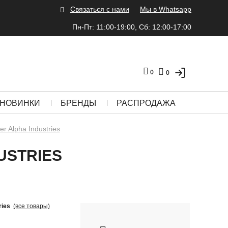
Связаться с нами
Мы в Whatsapp
Пн-Пт: 11:00-19:00, Сб: 12:00-17:00
0
0
НОВИНКИ
БРЕНДЫ
РАСПРОДАЖА
r Alpha Industries
USTRIES
ries
(все товары)