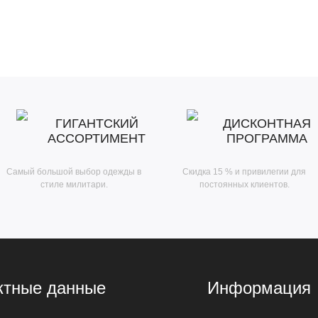
ГИГАНТСКИЙ
ДИСКОНТНАЯ
АССОРТИМЕНТ
ПРОГРАММА
Самый большой выбор одежды в
Скидка 15 % и привилегии для
стиле милитари.
постоянных клиентов.
ктные данные
Информация