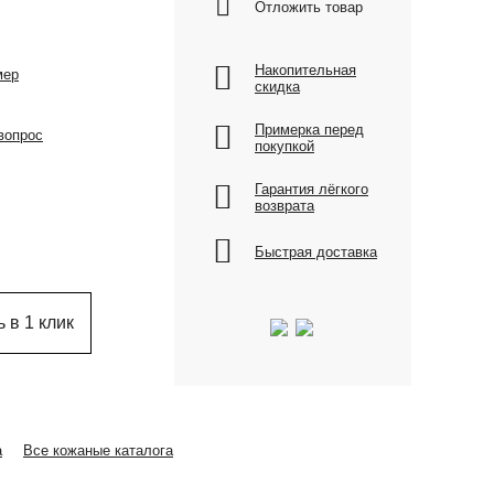
Отложить товар
Накопительная
мер
скидка
Примерка перед
вопрос
покупкой
Гарантия лёгкого
возврата
Быстрая доставка
 в 1 клик
а
Все кожаные каталога