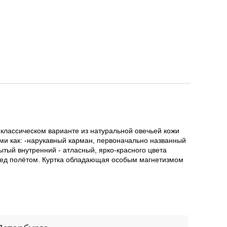
в классическом варианте из натуральной овечьей кожи
кими как: -нарукавный карман, первоначально названный
ытый внутренний - атласный, ярко-красного цвета
перед полётом. Куртка обладающая особым магнетизмом