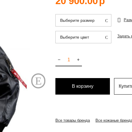
20 900.00
р
Раз
Выберите размер
Задать 
Выберите цвет
−
+
В корзину
Купить
Все товары бренда
Все кожаные бренд