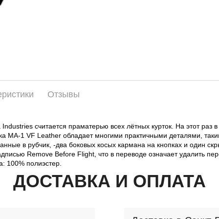
еристики
Отзывы
Industries считается праматерью всех лётных курток. На этот раз 
куртка MA-1 VF Leather обладает многими практичными деталями, та
анные в рубчик, -два боковых косых кармана на кнопках и один скр
надписью Remove Before Flight, что в переводе означает удалить 
а: 100% полиэстер.
ДОСТАВКА И ОПЛАТА