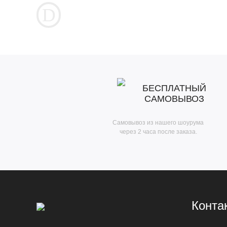
БЕСПЛАТНЫЙ
САМОВЫВОЗ
Самовывоз из нашего шоурума
через 2 часа после заказа.
Конта