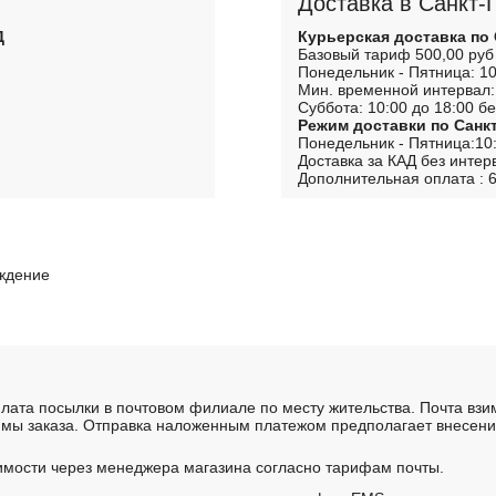
Доставка в Санкт-
Д
Курьерская доставка по
Базовый тариф 500,00 руб
Понедельник - Пятница: 10
Мин. временной интервал:
Суббота: 10:00 до 18:00 бе
Режим доставки по Санк
Понедельник - Пятница:10:
Доставка за КАД без интер
Дополнительная оплата : 6
рждение
лата посылки в почтовом филиале по месту жительства. Почта вз
мы заказа. Отправка наложенным платежом предполагает внесение
имости через менеджера магазина согласно тарифам почты.