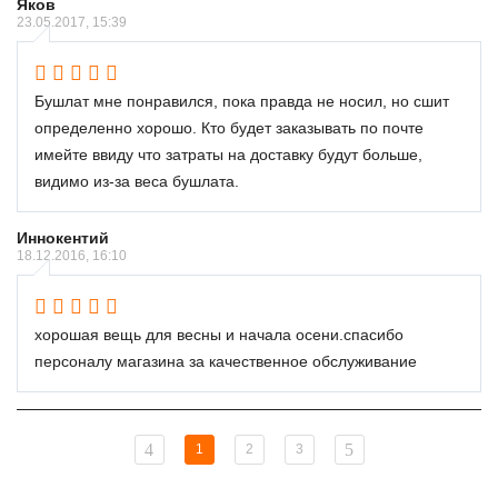
Яков
23.05.2017, 15:39
Бушлат мне понравился, пока правда не носил, но сшит
определенно хорошо. Кто будет заказывать по почте
имейте ввиду что затраты на доставку будут больше,
видимо из-за веса бушлата.
Иннокентий
18.12.2016, 16:10
хорошая вещь для весны и начала осени.спасибо
персоналу магазина за качественное обслуживание
1
2
3