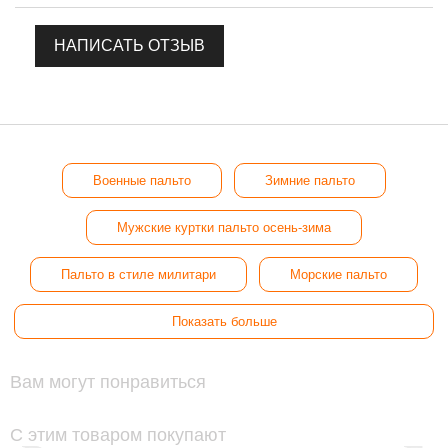
НАПИСАТЬ ОТЗЫВ
Военные пальто
Зимние пальто
Мужские куртки пальто осень-зима
Пальто в стиле милитари
Морские пальто
Показать больше
Вам могут понравиться
С этим товаром покупают