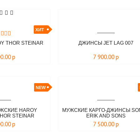
ХИТ
Y THOR STEINAR
ДЖИНСЫ JET LAG 007
00.00
р
7 900.00
р
NEW
ЖСКИЕ HAROY
МУЖСКИЕ КАРГО-ДЖИНСЫ SON
HOR STEINAR
ERIK AND SONS
00.00
р
7 500.00
р