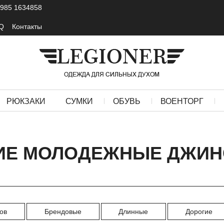
 985 1634858
Q
Контакты
РЮКЗАКИ
СУМКИ
ОБУВЬ
ВОЕНТОРГ
ИЕ МОЛОДЕЖНЫЕ ДЖИ
ов
Брендовые
Длинные
Дорогие