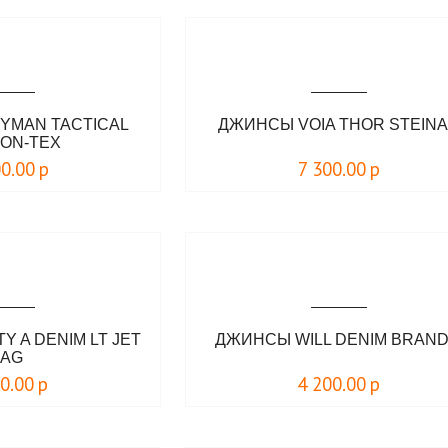
YMAN TACTICAL
ДЖИНСЫ VOIA THOR STEIN
KON-TEX
00.00
р
7 300.00
р
 A DENIM LT JET
ДЖИНСЫ WILL DENIM BRAND
LAG
00.00
р
4 200.00
р