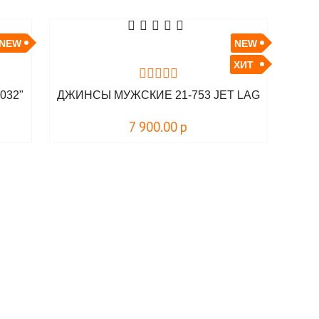
NEW
NEW
ХИТ
032"
ДЖИНСЫ МУЖСКИЕ 21-753 JET LAG
7 900.00
р