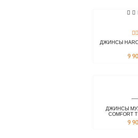
ДЖИНСЫ HARO
9 9
ДЖИНСЫ МУ
COMFORT T
9 9