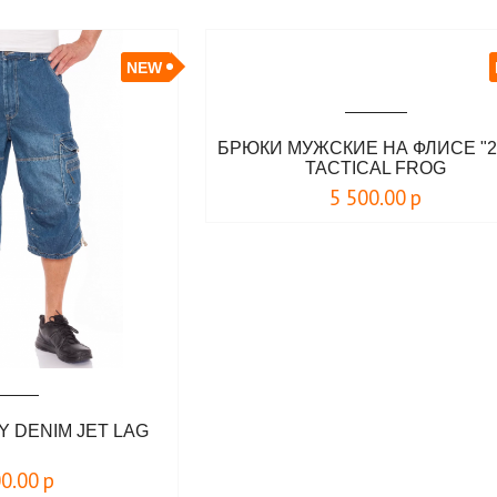
NEW
БРЮКИ МУЖСКИЕ НА ФЛИСЕ "2
TACTICAL FROG
5 500.00
р
 DENIM JET LAG
00.00
р