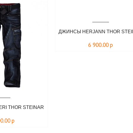
ДЖИНСЫ HERJANN THOR STE
6 900.00
р
RI THOR STEINAR
00.00
р