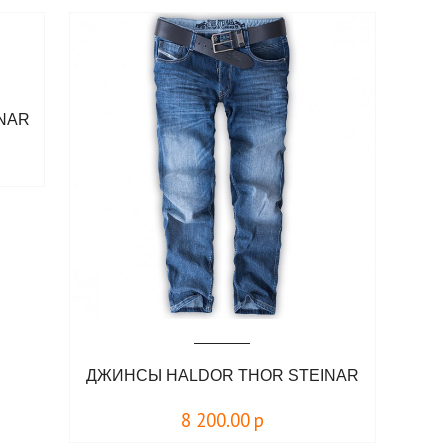
INAR
ДЖИНСЫ HALDOR THOR STEINAR
8 200.00
р