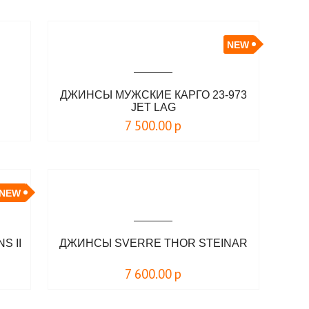
NEW
ДЖИНСЫ МУЖСКИЕ КАРГО 23-973
JET LAG
7 500.00
р
NEW
S II
ДЖИНСЫ SVERRE THOR STEINAR
7 600.00
р