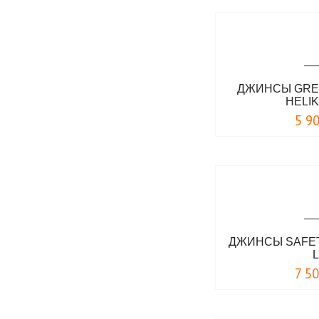
ДЖИНСЫ GRE
HELI
5 9
ДЖИНСЫ SAFETY
7 5