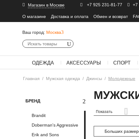
+7 925 231-81-77
+7
Магазин в Москве
О магазине
Доставка и оплата
Обмен и возврат
FA
Ваш город:
Москва
ОДЕЖДА
АКСЕССУАРЫ
СПОРТ
Главная
/
Мужская одежда
/
Джинсы
/
Молодежные
МУЖСК
БРЕНД
Показать
Brandit
Doberman's Aggressive
Больших размер
Erik and Sons