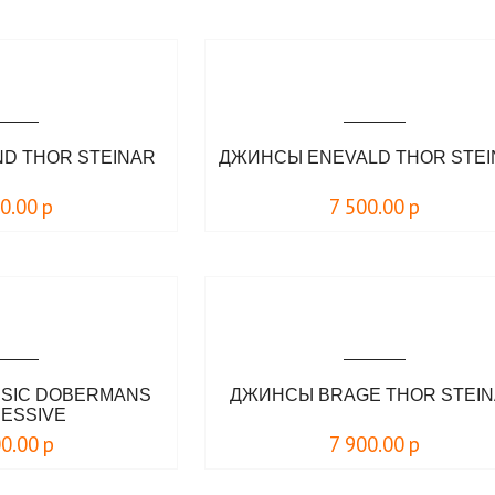
D THOR STEINAR
ДЖИНСЫ ENEVALD THOR STE
00.00
р
7 500.00
р
SIC DOBERMANS
ДЖИНСЫ BRAGE THOR STEI
ESSIVE
00.00
р
7 900.00
р