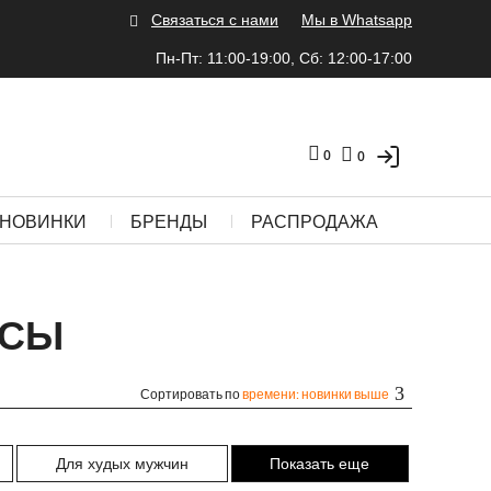
Связаться с нами
Мы в Whatsapp
Пн-Пт: 11:00-19:00, Сб: 12:00-17:00
0
0
НОВИНКИ
БРЕНДЫ
РАСПРОДАЖА
НСЫ
Сортировать по
времени: новинки выше
Для худых мужчин
Показать еще