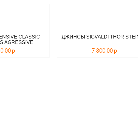
NSIVE CLASSIC
ДЖИНСЫ SIGVALDI THOR STE
S AGRESSIVE
00.00
р
7 800.00
р