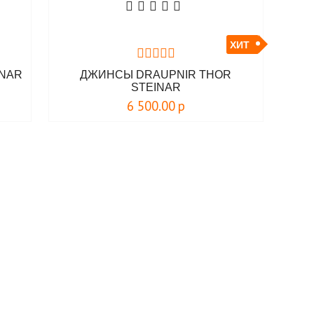
ХИТ
INAR
ДЖИНСЫ DRAUPNIR THOR
STEINAR
6 500.00
р