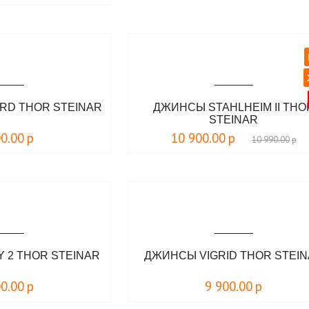
RD THOR STEINAR
ДЖИНСЫ STAHLHEIM II THO
STEINAR
00.00
р
10 900.00
р
10 990.00
р
 2 THOR STEINAR
ДЖИНСЫ VIGRID THOR STEI
00.00
р
9 900.00
р