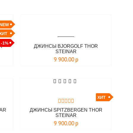
NEW
ХИТ
-1%
R
ДЖИНСЫ BJORGOLF THOR
STEINAR
9 900.00
р
ХИТ
NAR
ДЖИНСЫ SPITZBERGEN THOR
STEINAR
9 900.00
р