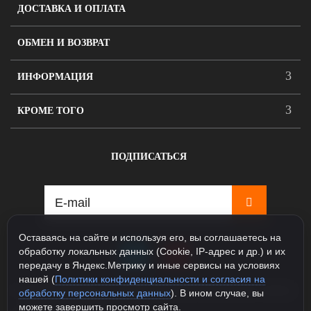
ДОСТАВКА И ОПЛАТА
ОБМЕН И ВОЗВРАТ
ИНФОРМАЦИЯ
КРОМЕ ТОГО
ПОДПИСАТЬСЯ
Оставаясь на сайте и используя его, вы соглашаетесь на
обработку локальных данных (Cookie, IP-адрес и др.) и их
передачу в Яндекс.Метрику и иные сервисы на условиях
нашей (
Политики конфиденциальности и согласия на
115088, Москва, ул. Севастопольский проспект д.5, корпус
обработку персональных данных
). В ином случае, вы
1
можете завершить просмотр сайта.