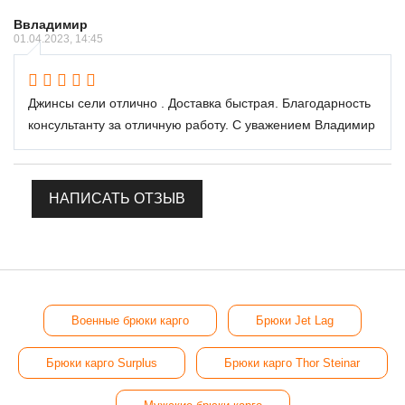
Ввладимир
01.04.2023, 14:45
Джинсы сели отлично . Доставка быстрая. Благодарность
консультанту за отличную работу. С уважением Владимир
НАПИСАТЬ ОТЗЫВ
Военные брюки карго
Брюки Jet Lag
Брюки карго Surplus
Брюки карго Thor Steinar