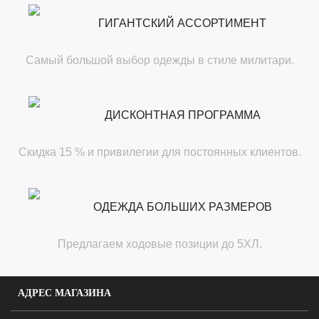
ГИГАНТСКИЙ АССОРТИМЕНТ
Самый большой выбор одежды в стиле милитари.
ДИСКОНТНАЯ ПРОГРАММА
Скидка 15 % и привилегии для постоянных клиентов.
ОДЕЖДА БОЛЬШИХ РАЗМЕРОВ
Предлагаем ходовые позиции до 5ХЛ.
АДРЕС МАГАЗИНА