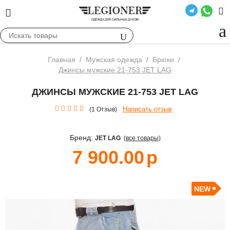
Главная
/
Мужская одежда
/
Брюки
/
Джинсы мужские 21-753 JET LAG
ДЖИНСЫ МУЖСКИЕ 21-753 JET LAG
Написать отзыв
(1 Отзыв)
Бренд:
JET LAG
(все товары)
7 900.00
р
NEW