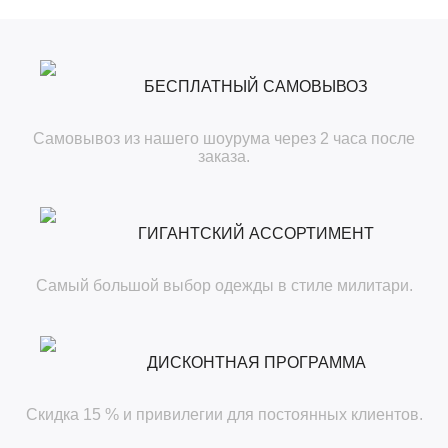
БЕСПЛАТНЫЙ САМОВЫВОЗ
Самовывоз из нашего шоурума через 2 часа после
заказа.
ГИГАНТСКИЙ АССОРТИМЕНТ
Самый большой выбор одежды в стиле милитари.
ДИСКОНТНАЯ ПРОГРАММА
Скидка 15 % и привилегии для постоянных клиентов.