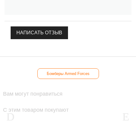
НАПИСАТЬ ОТЗЫВ
Бомберы Armed Forces
Вам могут понравиться
С этим товаром покупают