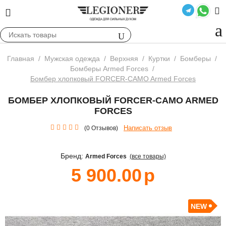
Главная
/
Мужская одежда
/
Верхняя
/
Куртки
/
Бомберы
/
Бомберы Armed Forces
/
Бомбер хлопковый FORCER-CAMO Armed Forces
БОМБЕР ХЛОПКОВЫЙ FORCER-CAMO ARMED
FORCES
Написать отзыв
(0 Отзывов)
Бренд:
Armed Forces
(все товары)
5 900.00
р
NEW