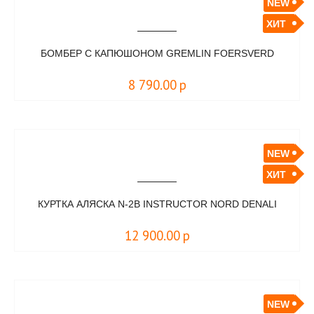
NEW
ХИТ
БОМБЕР С КАПЮШОНОМ GREMLIN FOERSVERD
8 790.00
р
NEW
ХИТ
КУРТКА АЛЯСКА N-2B INSTRUCTOR NORD DENALI
12 900.00
р
NEW