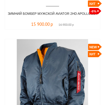
ХИТ
-6%
ЗИМНИЙ БОМБЕР МУЖСКОЙ AVIATOR 2HD APOLLOGET
15 900.00
р
16 900.00
р
NEW
ХИТ