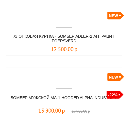
NEW
ХЛОПКОВАЯ КУРТКА - БОМБЕР АDLER-2 АНТРАЦИТ
FOERSVERD
12 500.00
р
NEW
-22%
БОМБЕР МУЖСКОЙ MA-1 HOODED ALPHA INDUSTRIES
13 900.00
р
17 900.00
р