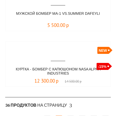
МУЖСКОЙ БОМБЕР MA-1 VS.SUMMER DAFEYLI
5 500.00
р
NEW
-15%
КУРТКА - БОМБЕР С КАПЮШОНОМ NASA ALPHA
INDUSTRIES
12 300.00
р
14 500.00
р
36 ПРОДУКТОВ
НА СТРАНИЦУ