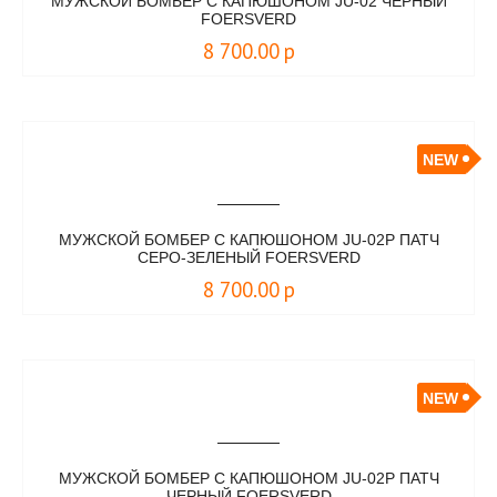
МУЖСКОЙ БОМБЕР С КАПЮШОНОМ JU-02 ЧЕРНЫЙ
FOERSVERD
8 700.00
р
NEW
МУЖСКОЙ БОМБЕР С КАПЮШОНОМ JU-02P ПАТЧ
СЕРО-ЗЕЛЕНЫЙ FOERSVERD
8 700.00
р
NEW
МУЖСКОЙ БОМБЕР С КАПЮШОНОМ JU-02P ПАТЧ
ЧЕРНЫЙ FOERSVERD