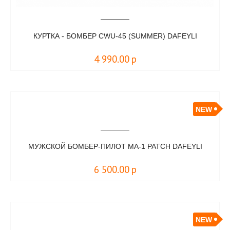
КУРТКА - БОМБЕР CWU-45 (SUMMER) DAFEYLI
4 990.00
р
NEW
МУЖСКОЙ БОМБЕР-ПИЛОТ MA-1 PATCH DAFEYLI
6 500.00
р
NEW