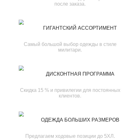
после заказа.
ГИГАНТСКИЙ АССОРТИМЕНТ
Самый большой выбор одежды в стиле
милитари.
ДИСКОНТНАЯ ПРОГРАММА
Скидка 15 % и привилегии для постоянных
клиентов.
ОДЕЖДА БОЛЬШИХ РАЗМЕРОВ
Предлагаем ходовые позиции до 5ХЛ.