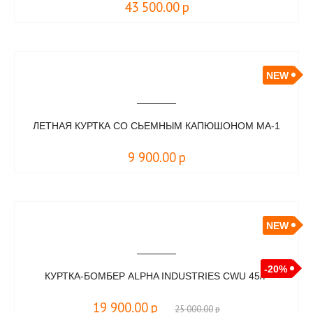
43 500.00
р
NEW
ЛЕТНАЯ КУРТКА СО СЬЕМНЫМ КАПЮШОНОМ MA-1
9 900.00
р
NEW
-20%
КУРТКА-БОМБЕР ALPHA INDUSTRIES CWU 45/P
19 900.00
р
25 000.00
р