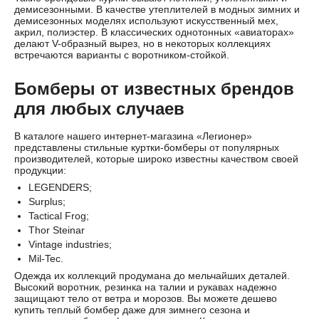
демисезонными. В качестве утеплителей в модных зимних и
демисезонных моделях используют искусственный мех,
акрил, полиэстер. В классических однотонных «авиаторах»
делают V-образный вырез, но в некоторых коллекциях
встречаются варианты с воротником-стойкой.
Бомберы от известных брендов
для любых случаев
В каталоге нашего интернет-магазина «Легионер»
представлены стильные куртки-бомберы от популярных
производителей, которые широко известны качеством своей
продукции:
LEGENDERS;
Surplus
;
Tactical Frog
;
Thor Steinar
Vintage industries;
Mil-Tec
.
Одежда их коллекций продумана до мельчайших деталей.
Высокий воротник, резинка на талии и рукавах надежно
защищают тело от ветра и морозов. Вы можете дешево
купить теплый бомбер даже для зимнего сезона и