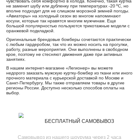
чувствовать себя комфортно в холода. Конечно, такая куртка
о
не заменит шубу или дубленку при температурах -20
С, но
вполне подходит для не слишком морозной зимней погоды.
«Авиаторы» на холодный сезон во многом напоминают
косухи, которые так нравятся многим мужчинам. Еще
большой популярностью пользуются трикотажные модели с
оранжевой подкладкой.
Оригинальные брендовые бомберы сочетаются практически
с любым гардеробом, так что их можно носить на прогулки,
работу, разные мероприятия. Они выполнены в свободном
крое, поэтому не стесняют движения даже при активных
занятиях.
В нашем интернет-магазине «Легионер» вы можете
недорого заказать мужскую куртку-бомбер из ткани или иного
прочного материала с курьерской доставкой по Москве и
Санкт-Петербургу. Мы также отправляем товары в другие
регионы России. Доступно несколько способов оплаты на
выбор.
БЕСПЛАТНЫЙ САМОВЫВОЗ
Самовывоз из нашего шоурума через 2 часа