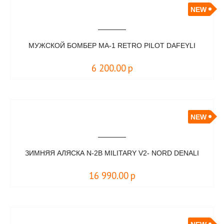
NEW
МУЖСКОЙ БОМБЕР MA-1 RETRO PILOT DAFEYLI
6 200.00
р
NEW
ЗИМНЯЯ АЛЯСКА N-2B MILITARY V2- NORD DENALI
16 990.00
р