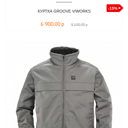
-15%
КУРТКА GROOVE V/WORKS
6 900.00
р
8 100.00
р