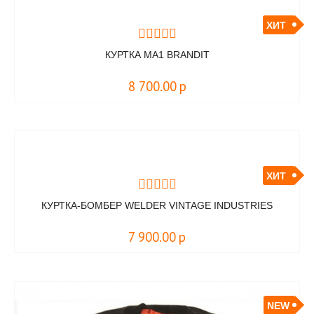
ХИТ
КУРТКА MA1 BRANDIT
8 700.00
р
ХИТ
КУРТКА-БОМБЕР WELDER VINTAGE INDUSTRIES
7 900.00
р
NEW