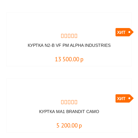
ХИТ
КУРТКА N2-B VF PM ALPHA INDUSTRIES
13 500.00
р
ХИТ
КУРТКА MA1 BRANDIT CAMO
5 200.00
р