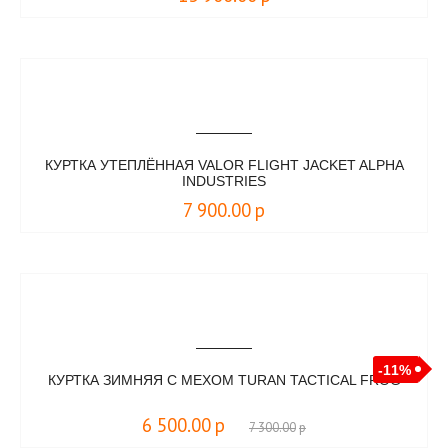
КУРТКА УТЕПЛЁННАЯ VALOR FLIGHT JACKET ALPHA
INDUSTRIES
7 900.00
р
-11%
КУРТКА ЗИМНЯЯ С МЕХОМ TURAN TACTICAL FROG
6 500.00
р
7 300.00
р