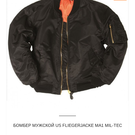
БОМБЕР МУЖСКОЙ US FLIEGERJACKE MA1 MIL-TEC