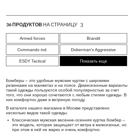
36 ПРОДУКТОВ
НА СТРАНИЦУ
Armed forces
Brandit
Commando ind.
Doberman's Aggressive
ESDY Tactical
Показать еще
Бомберы – это удобные мужские куртки с широкими
резинками на манжетах и на поясе. Демисезонные варианты
такой одежды пользуются особой популярностью за счет
того, что они хорошо сочетаются с любым стилем одежды. В
них комфортно даже в ветреную погоду.
В каталоге нашего магазина в Москве представлено
несколько видов такой одежды:
Классическая мужская весенне-осенняя куртка бомбер –
это модель, которая защищает от ветра в межсезонье, но
при этом в ней не жарко и очень комфортно.