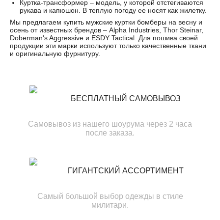
Куртка-трансформер – модель, у которой отстегиваются
рукава и капюшон. В теплую погоду ее носят как жилетку.
Мы предлагаем купить мужские куртки бомберы на весну и
осень от известных брендов – Alpha Industries, Thor Steinar,
Doberman's Aggressive и ESDY Tactical. Для пошива своей
продукции эти марки используют только качественные ткани
и оригинальную фурнитуру.
БЕСПЛАТНЫЙ САМОВЫВОЗ
Самовывоз из нашего шоурума через 2 часа
после заказа.
ГИГАНТСКИЙ АССОРТИМЕНТ
Самый большой выбор одежды в стиле
милитари.