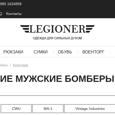
 985 1634858
Q
Контакты
РЮКЗАКИ
СУМКИ
ОБУВЬ
ВОЕНТОРГ
беры
/
Короткие
КИЕ МУЖСКИЕ БОМБЕРЫ
CWU
MA-1
Vintage Industries