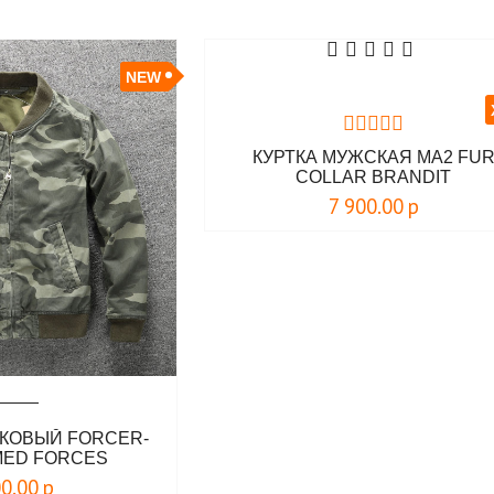
NEW
КУРТКА МУЖСКАЯ MA2 FU
COLLAR BRANDIT
7 900.00
р
КОВЫЙ FORCER-
MED FORCES
00.00
р