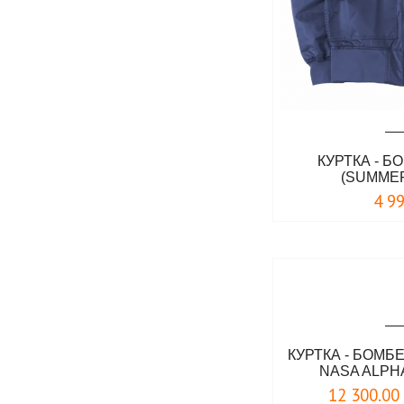
КУРТКА - Б
(SUMMER
4 9
КУРТКА - БОМ
NASA ALPH
12 300.00