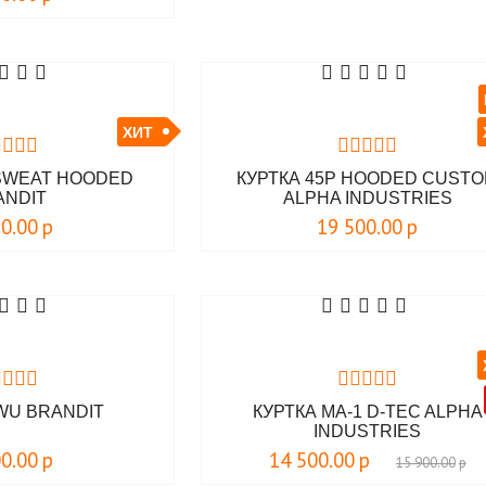
ХИТ
 SWEAT HOODED
КУРТКА 45P HOODED CUST
ANDIT
ALPHA INDUSTRIES
90.00
р
19 500.00
р
WU BRANDIT
КУРТКА MA-1 D-TEC ALPHA
INDUSTRIES
00.00
р
14 500.00
р
15 900.00
р