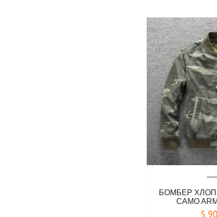
БОМБЕР ХЛОП
CAMO AR
5 9