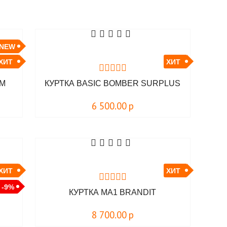
NEW
ХИТ
ХИТ
OM
КУРТКА BASIC BOMBER SURPLUS
6 500.00
р
ХИТ
ХИТ
-9%
КУРТКА MA1 BRANDIT
8 700.00
р