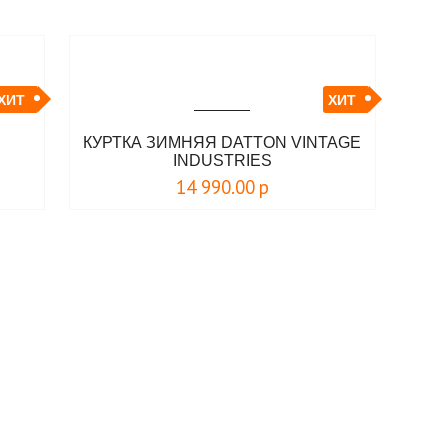
ХИТ
ХИТ
R
КУРТКА ЗИМНЯЯ DATTON VINTAGE
INDUSTRIES
14 990.00
р