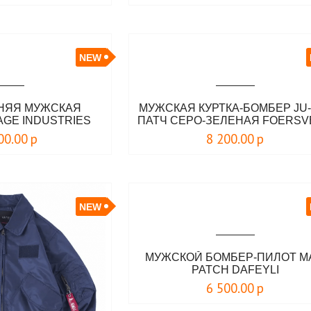
NEW
МНЯЯ МУЖСКАЯ
МУЖСКАЯ КУРТКА-БОМБЕР JU-
AGE INDUSTRIES
ПАТЧ СЕРО-ЗЕЛЕНАЯ FOERS
00.00
р
8 200.00
р
NEW
МУЖСКОЙ БОМБЕР-ПИЛОТ M
PATCH DAFEYLI
6 500.00
р