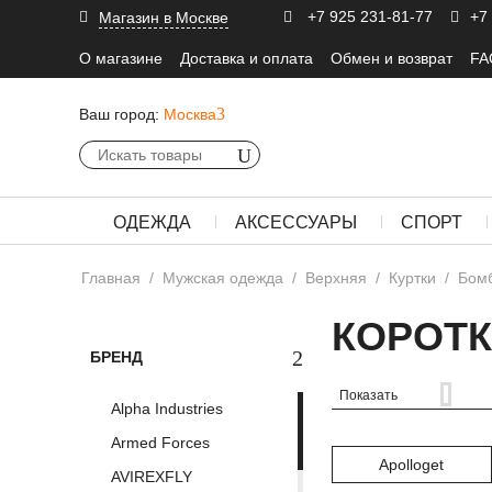
+7 925 231-81-77
+7
Магазин в Москве
О магазине
Доставка и оплата
Обмен и возврат
FA
Ваш город:
Москва
ОДЕЖДА
АКСЕССУАРЫ
СПОРТ
Главная
/
Мужская одежда
/
Верхняя
/
Куртки
/
Бом
КОРОТ
БРЕНД
Показать
Alpha Industries
Armed Forces
Apolloget
AVIREXFLY