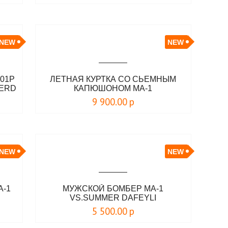
NEW
NEW
01P
ЛЕТНАЯ КУРТКА СО СЬЕМНЫМ
VERD
КАПЮШОНОМ MA-1
9 900.00
р
NEW
NEW
A-1
МУЖСКОЙ БОМБЕР MA-1
VS.SUMMER DAFEYLI
5 500.00
р