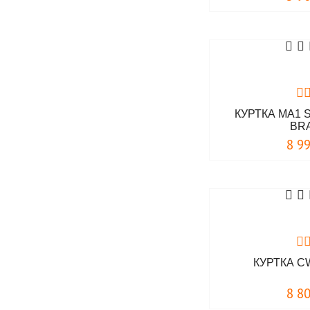
КУРТКА MA1
BR
8 9
КУРТКА C
8 8