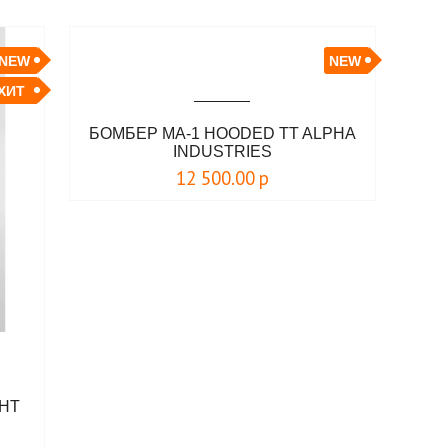
NEW
NEW
ХИТ
БОМБЕР MA-1 HOODED TT ALPHA
INDUSTRIES
12 500.00
р
GHT