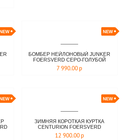
NEW
NEW
KER
БОМБЕР НЕЙЛОНОВЫЙ JUNKER
FOERSVERD СЕРО-ГОЛУБОЙ
7 990.00
р
NEW
NEW
ЕР
ЗИМНЯЯ КОРОТКАЯ КУРТКА
ERD
CENTURION FOERSVERD
12 900.00
р