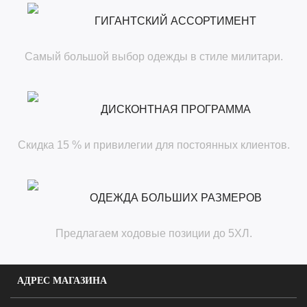
ГИГАНТСКИЙ АССОРТИМЕНТ
Самый большой выбор одежды в стиле милитари.
ДИСКОНТНАЯ ПРОГРАММА
Скидка 15 % и привилегии для постоянных клиентов.
ОДЕЖДА БОЛЬШИХ РАЗМЕРОВ
Предлагаем ходовые позиции до 5ХЛ.
АДРЕС МАГАЗИНА