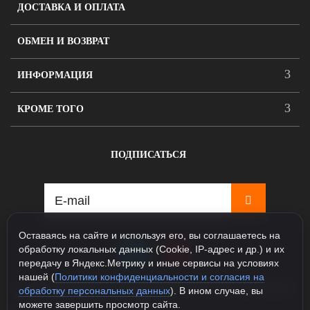
ДОСТАВКА И ОПЛАТА
ОБМЕН И ВОЗВРАТ
ИНФОРМАЦИЯ
КРОМЕ ТОГО
ПОДПИСАТЬСЯ
Оставаясь на сайте и используя его, вы соглашаетесь на
обработку локальных данных (Cookie, IP-адрес и др.) и их
передачу в Яндекс.Метрику и иные сервисы на условиях
нашей (
Политики конфиденциальности и согласия на
115088, Москва, ул. Севастопольский проспект д.5, корпус
обработку персональных данных
). В ином случае, вы
1
можете завершить просмотр сайта.