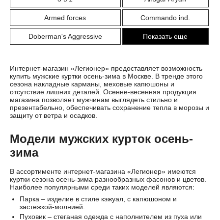
Armed forces
Commando ind.
Doberman's Aggressive
Показать еще
Интернет-магазин «Легионер» предоставляет возможность
купить мужские куртки осень-зима в Москве. В тренде этого
сезона накладные карманы, меховые капюшоны и
отсутствие лишних деталей. Осенне-весенняя продукция
магазина позволяет мужчинам выглядеть стильно и
презентабельно, обеспечивать сохранение тепла в морозы и
защиту от ветра и осадков.
Модели мужских курток осень-
зима
В ассортименте интернет-магазина «Легионер» имеются
куртки сезона осень-зима разнообразных фасонов и цветов.
Наиболее популярными среди таких моделей являются:
Парка – изделие в стиле кэжуал, с капюшоном и
застежкой-молнией.
Пуховик – стеганая одежда с наполнителем из пуха или