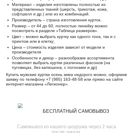
Материал – изделия изготовлены полностью из
представленных тканей (шерсть, трикотаж, кожа,
софтшелл и др.) или из их комбинаций.
Производитель – страна изготовления курток.
Размер – от 44 до 60, полностью линейку можно
посмотреть в разделе «Таблица размеров».
Цвет – можно выбрать куртку как одного тона, так и с
принтом или в клетку;
Цена – стоимость изделия зависит от модели и
производителя
Особенности и декор – разнообразие ассортимента
позволяет выбрать куртки различных фасонов (на
пуговицах, без капюшона, с погонами и др).
Купить мужские куртки осень зима недорого можно, оформив
заявку по телефону +7 (985) 163-48-58 или прямо на сайте
интернет-магазина «Легионер».
БЕСПЛАТНЫЙ САМОВЫВОЗ
Самовывоз из нашего шоурума через 2 часа
после заказа.