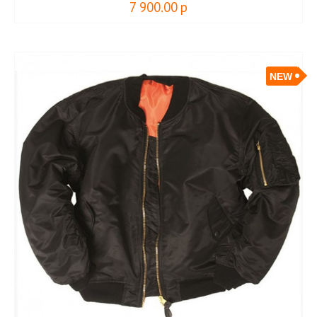
7 900.00
р
NEW