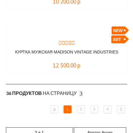
10 200.00
р
NEW
ХИТ
КУРТКА МУЖСКАЯ MADISON VINTAGE INDUSTRIES
12 500.00
р
36 ПРОДУКТОВ
НА СТРАНИЦУ
1
2
3
4
3 в 1
Ansgar Aryan