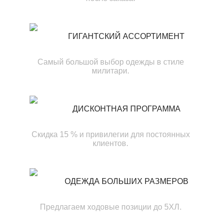
ГИГАНТСКИЙ АССОРТИМЕНТ
Самый большой выбор одежды в стиле
милитари.
ДИСКОНТНАЯ ПРОГРАММА
Скидка 15 % и привилегии для постоянных
клиентов.
ОДЕЖДА БОЛЬШИХ РАЗМЕРОВ
Предлагаем ходовые позиции до 5ХЛ.