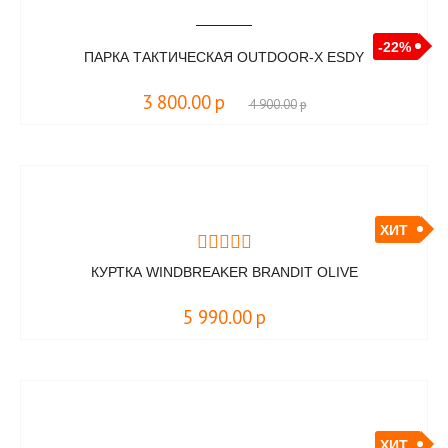
-22%
ПАРКА ТАКТИЧЕСКАЯ OUTDOOR-X ESDY
3 800.00
р
4 900.00
р
ХИТ
КУРТКА WINDBREAKER BRANDIT OLIVE
5 990.00
р
ХИТ