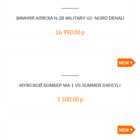
ЗИМНЯЯ АЛЯСКА N-2B MILITARY V2- NORD DENALI
16 990.00
р
NEW
МУЖСКОЙ БОМБЕР MA-1 VS.SUMMER DAFEYLI
5 500.00
р
NEW