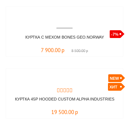
-7%
КУРТКА С МЕХОМ BONES GEO.NORWAY
7 900.00
р
8 500.00
р
NEW
ХИТ
КУРТКА 45P HOODED CUSTOM ALPHA INDUSTRIES
19 500.00
р