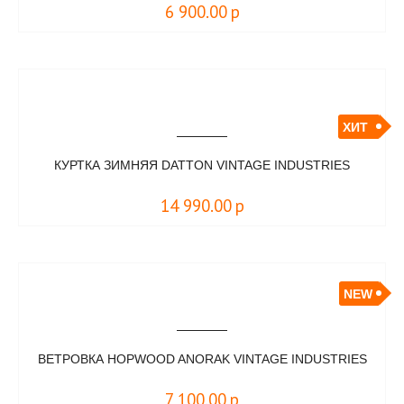
6 900.00
р
ХИТ
КУРТКА ЗИМНЯЯ DATTON VINTAGE INDUSTRIES
14 990.00
р
NEW
ВЕТРОВКА HOPWOOD ANORAK VINTAGE INDUSTRIES
7 100.00
р