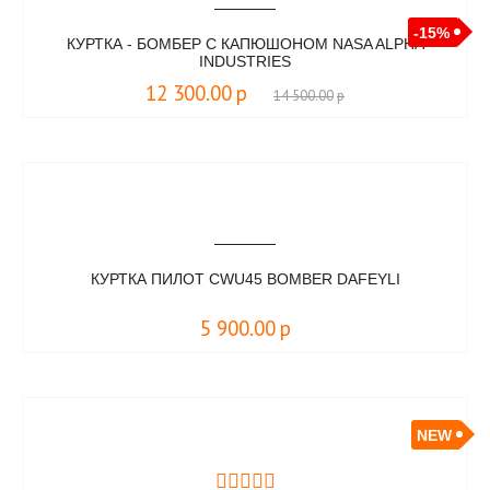
-15%
КУРТКА - БОМБЕР С КАПЮШОНОМ NASA ALPHA
INDUSTRIES
12 300.00
р
14 500.00
р
КУРТКА ПИЛОТ CWU45 BOMBER DAFEYLI
5 900.00
р
NEW