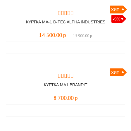
ХИТ
-9%
КУРТКА MA-1 D-TEC ALPHA INDUSTRIES
14 500.00
р
15 900.00
р
ХИТ
КУРТКА MA1 BRANDIT
8 700.00
р