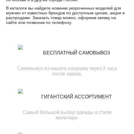
В каталоге вы найдете новинки укороченных моделей для
мужчин от известных брендов по доступным ценам, акции и
распродажи. Заказать товар можно, оформив заявку на
сайте или позвонив по телефону.
БЕСПЛАТНЫЙ САМОВЫВОЗ
Самовывоз из нашего шоурума через 2 часа
после заказа.
ГИГАНТСКИЙ АССОРТИМЕНТ
Самый большой выбор одежды в стиле
милитари.