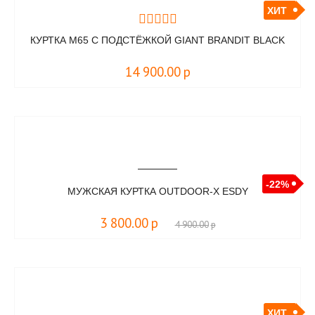
ХИТ
КУРТКА M65 С ПОДСТЁЖКОЙ GIANT BRANDIT BLACK
14 900.00
р
-22%
МУЖСКАЯ КУРТКА OUTDOOR-X ESDY
3 800.00
р
4 900.00
р
ХИТ