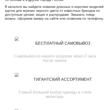
В каталоге вы найдете новинки длинных и коротких моделей
курток для мужчин черного цвета от известных брендов по
доступным ценам, акции и распродажи. Заказать товар
можно, оформив заявку на сайте или позвонив по телефону.
БЕСПЛАТНЫЙ САМОВЫВОЗ
Самовывоз из нашего шоурума через 2 часа
после заказа.
ГИГАНТСКИЙ АССОРТИМЕНТ
Самый большой выбор одежды в стиле
милитари.