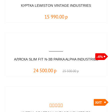
КУРТКА LEWISTON VINTAGE INDUSTRIES
15 990.00
р
-4%
АЛЯСКА SLIM FIT N-3B PARKA ALPHA INDUSTRIES
24 500.00
р
25 500.00
р
ХИТ