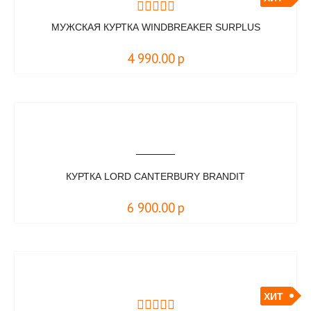
МУЖСКАЯ КУРТКА WINDBREAKER SURPLUS
4 990.00
р
КУРТКА LORD CANTERBURY BRANDIT
6 900.00
р
ХИТ