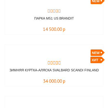
NEW
ПАРКА M51 US BRANDIT
14 500.00
р
NEW
ХИТ
ЗИМНЯЯ КУРТКА-АЛЯСКА SVALBARD SCANDI FINLAND
34 000.00
р