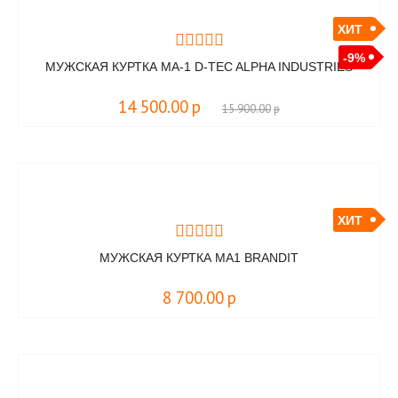
ХИТ
-9%
МУЖСКАЯ КУРТКА MA-1 D-TEC ALPHA INDUSTRIES
14 500.00
р
15 900.00
р
ХИТ
МУЖСКАЯ КУРТКА MA1 BRANDIT
8 700.00
р