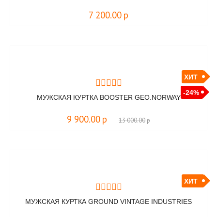
7 200.00
р
ХИТ
-24%
МУЖСКАЯ КУРТКА BOOSTER GEO.NORWAY
9 900.00
р
13 000.00
р
ХИТ
МУЖСКАЯ КУРТКА GROUND VINTAGE INDUSTRIES