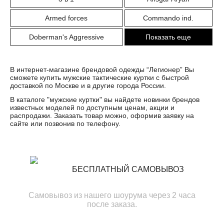
Armed forces
Commando ind.
Doberman's Aggressive
Показать еще
В интернет-магазине брендовой одежды “Легионер” Вы
сможете купить мужские тактические куртки с быстрой
доставкой по Москве и в другие города России.
В каталоге "
мужские куртки
" вы найдете новинки брендов
известных моделей по доступным ценам, акции и
распродажи. Заказать товар можно, оформив заявку на
сайте или позвонив по телефону.
БЕСПЛАТНЫЙ САМОВЫВОЗ
Самовывоз из нашего шоурума через 2 часа
после заказа.