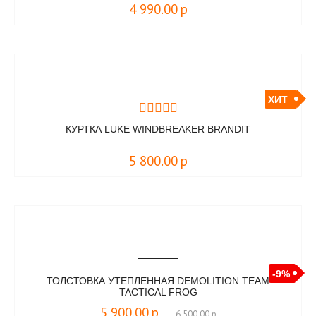
4 990.00
р
ХИТ
КУРТКА LUKE WINDBREAKER BRANDIT
5 800.00
р
-9%
ТОЛСТОВКА УТЕПЛЕННАЯ DEMOLITION TEAM
TACTICAL FROG
5 900.00
р
6 500.00
р