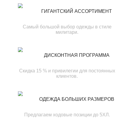
ГИГАНТСКИЙ АССОРТИМЕНТ
Самый большой выбор одежды в стиле
милитари.
ДИСКОНТНАЯ ПРОГРАММА
Скидка 15 % и привилегии для постоянных
клиентов.
ОДЕЖДА БОЛЬШИХ РАЗМЕРОВ
Предлагаем ходовые позиции до 5ХЛ.