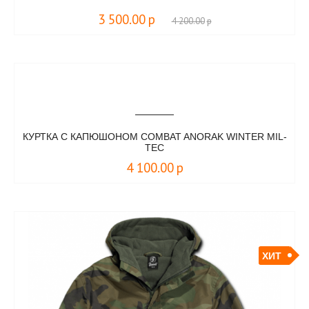
3 500.00
р
4 200.00
р
КУРТКА С КАПЮШОНОМ COMBAT ANORAK WINTER MIL-
TEC
4 100.00
р
ХИТ