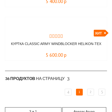
5 400.00
р
ХИТ
КУРТКА CLASSIC ARMY WINDBLOCKER HELIKON-TEX
5 600.00
р
36 ПРОДУКТОВ
НА СТРАНИЦУ
1
2
3 в 1
Ansgar Aryan