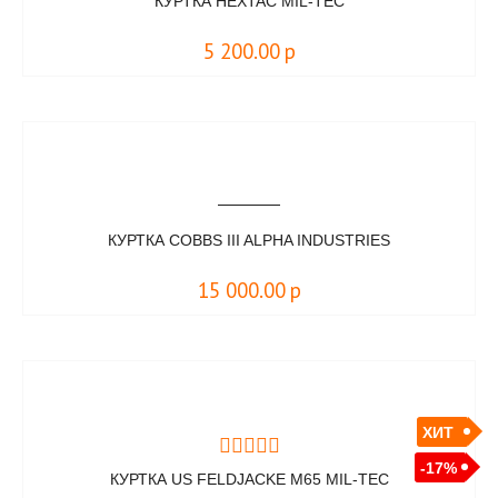
КУРТКА HEXTAC MIL-TEC
5 200.00
р
КУРТКА COBBS III ALPHA INDUSTRIES
15 000.00
р
ХИТ
-17%
КУРТКА US FELDJACKE M65 MIL-TEC