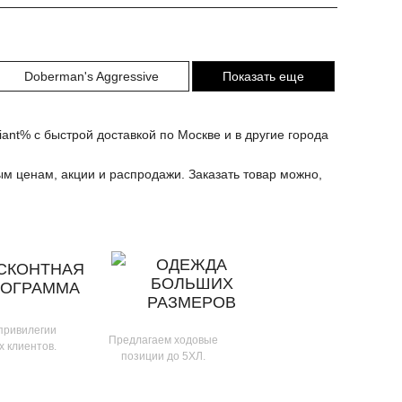
Doberman's Aggressive
Показать еще
ant% с быстрой доставкой по Москве и в другие города
ым ценам, акции и распродажи. Заказать товар можно,
ОДЕЖДА
СКОНТНАЯ
БОЛЬШИХ
РОГРАММА
РАЗМЕРОВ
 привилегии
Предлагаем ходовые
х клиентов.
позиции до 5ХЛ.