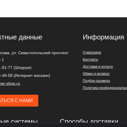
ктные данные
Информация
осква
,
ул. Севастопольский проспект
О магазине
с 1
Контакты
Доставка и оплата
1-81-77 (Шоурум)
Обмен и возврат
3-48-58 (Интернет магазин)
Подбор размера
ner-shop.ru
Политика конфиденциальн
АТЬСЯ С НАМИ
ые системы
Способы доставки