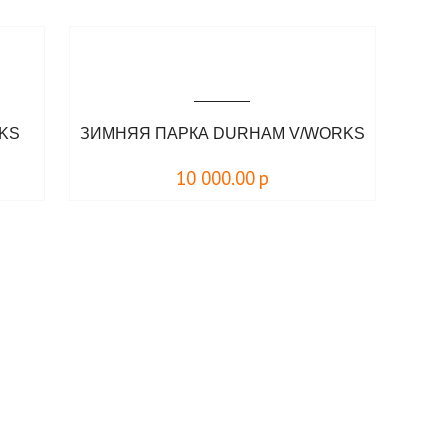
RKS
ЗИМНЯЯ ПАРКА DURHAM V/WORKS
10 000.00
р