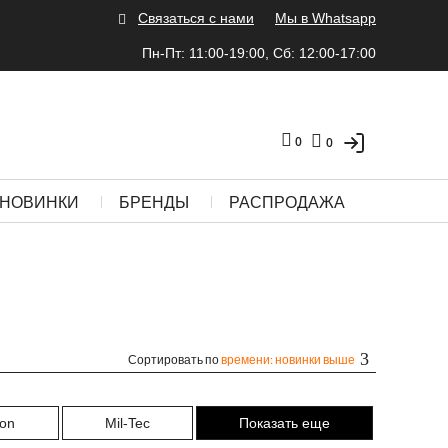
Связаться с нами
Мы в Whatsapp
Пн-Пт: 11:00-19:00, Сб: 12:00-17:00
0
0
НОВИНКИ
БРЕНДЫ
РАСПРОДАЖА
Сортировать по
времени: новинки выше
ton
Mil-Tec
Показать еще