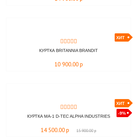
ХИТ
КУРТКА BRITANNIA BRANDIT
10 900.00
р
ХИТ
-9%
КУРТКА MA-1 D-TEC ALPHA INDUSTRIES
14 500.00
р
15 900.00
р