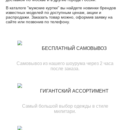
В каталоге "
мужские куртки
" вы найдете новинки брендов
известных моделей по доступным ценам, акции и
распродажи. Заказать товар можно, оформив заявку на
сайте или позвонив по телефону.
БЕСПЛАТНЫЙ САМОВЫВОЗ
Самовывоз из нашего шоурума через 2 часа
после заказа.
ГИГАНТСКИЙ АССОРТИМЕНТ
Самый большой выбор одежды в стиле
милитари.