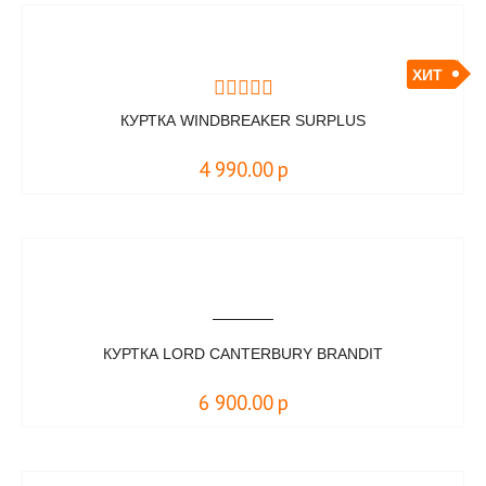
ХИТ
КУРТКА WINDBREAKER SURPLUS
4 990.00
р
КУРТКА LORD CANTERBURY BRANDIT
6 900.00
р