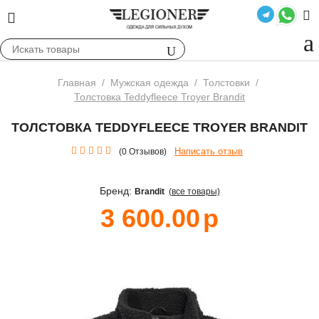
Главная
/
Мужская одежда
/
Толстовки
/
Толстовка Teddyfleece Troyer Brandit
ТОЛСТОВКА TEDDYFLEECE TROYER BRANDIT
Написать отзыв
(0 Отзывов)
Бренд:
Brandit
(все товары)
3 600.00
р