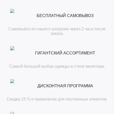
БЕСПЛАТНЫЙ САМОВЫВОЗ
Самовывоз из нашего шоурума через 2 часа после
заказа.
ГИГАНТСКИЙ АССОРТИМЕНТ
Самый большой выбор одежды в стиле милитари.
ДИСКОНТНАЯ ПРОГРАММА
Скидка 15 % и привилегии для постоянных клиентов.