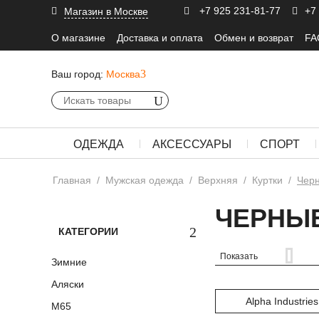
+7 925 231-81-77
+7
Магазин в Москве
О магазине
Доставка и оплата
Обмен и возврат
FA
Ваш город:
Москва
ОДЕЖДА
АКСЕССУАРЫ
СПОРТ
Главная
/
Мужская одежда
/
Верхняя
/
Куртки
/
Чер
ЧЕРНЫЕ
КАТЕГОРИИ
Показать
Зимние
Аляски
Alpha Industries
М65