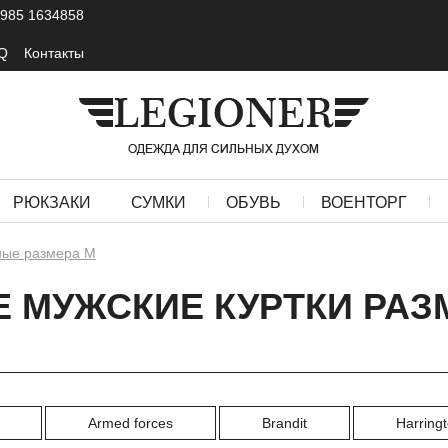
 985 1634858
Q
Контакты
РЮКЗАКИ
СУМКИ
ОБУВЬ
ВОЕНТОРГ
ные размера M
 МУЖСКИЕ КУРТКИ РАЗ
Armed forces
Brandit
Harring