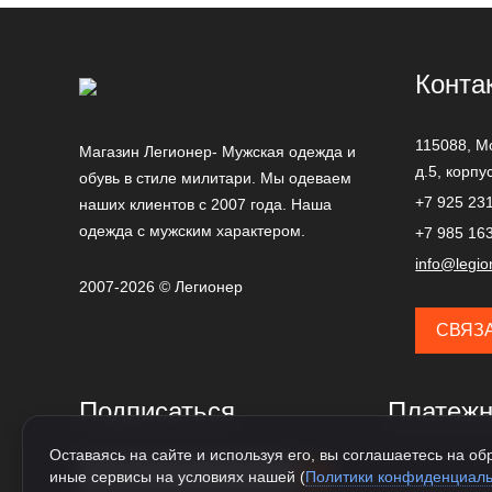
Конта
115088,
М
Магазин Легионер- Мужская одежда и
д.5, корпу
обувь в стиле милитари. Мы одеваем
+7 925 23
наших клиентов с 2007 года. Наша
одежда с мужским характером.
+7 985 16
info@legio
2007-2026 © Легионер
СВЯЗ
Подписаться
Платежн
Оставаясь на сайте и используя его, вы соглашаетесь на обр
иные сервисы на условиях нашей (
Политики конфиденциаль