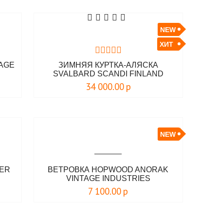
NEW
ХИТ
TAGE
ЗИМНЯЯ КУРТКА-АЛЯСКА
SVALBARD SCANDI FINLAND
34 000.00
р
NEW
KER
ВЕТРОВКА HOPWOOD ANORAK
VINTAGE INDUSTRIES
7 100.00
р