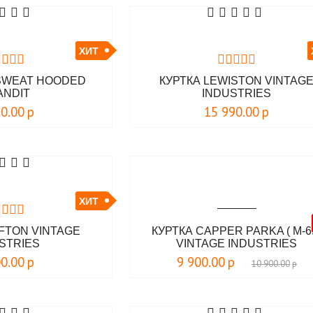
ХИТ
 SWEAT HOODED
КУРТКА LEWISTON VINTAG
ANDIT
INDUSTRIES
90.00
р
15 990.00
р
ХИТ
FTON VINTAGE
КУРТКА CAPPER PARKA ( M-6
STRIES
VINTAGE INDUSTRIES
00.00
р
9 900.00
р
10 900.00
р