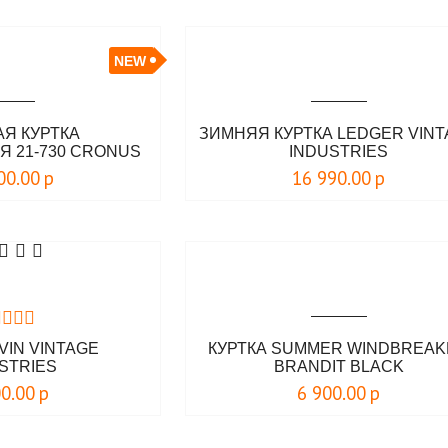
NEW
Я КУРТКА
ЗИМНЯЯ КУРТКА LEDGER VIN
 21-730 CRONUS
INDUSTRIES
T LAG
00.00
р
16 990.00
р
VIN VINTAGE
КУРТКА SUMMER WINDBREA
STRIES
BRANDIT BLACK
00.00
р
6 900.00
р