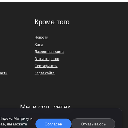
Кроме того
Новости
Хиты
Дисконтная карта
Это интересно
Сертификаты
ости
Карта сайта
Мы в соц. сетях
 Яндекс.Метрику и
чае, вы можете
Согласен
Отказываюсь