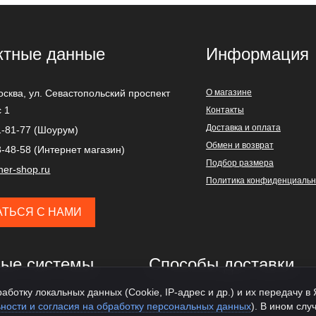
ктные данные
Информация
осква
,
ул. Севастопольский проспект
О магазине
с 1
Контакты
Доставка и оплата
1-81-77 (Шоурум)
Обмен и возврат
3-48-58 (Интернет магазин)
Подбор размера
ner-shop.ru
Политика конфиденциальн
АТЬСЯ С НАМИ
ые системы
Способы доставки
аботку локальных данных (Cookie, IP-адрес и др.) и их передачу в
ности и согласия на обработку персональных данных
). В ином слу