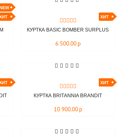
NEW
ХИТ
ХИТ
OM
КУРТКА BASIC BOMBER SURPLUS
6 500.00
р
ХИТ
ХИТ
DIT
КУРТКА BRITANNIA BRANDIT
10 900.00
р