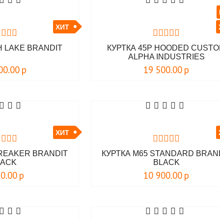
ХИТ
 LAKE BRANDIT
КУРТКА 45P HOODED CUST
ALPHA INDUSTRIES
00.00
р
19 500.00
р
ХИТ
REAKER BRANDIT
КУРТКА M65 STANDARD BRAN
LACK
BLACK
90.00
р
10 900.00
р