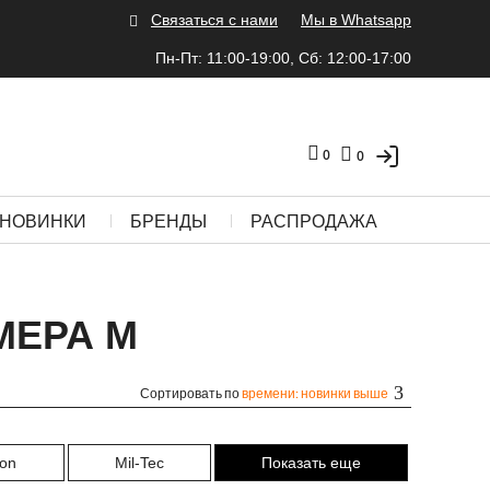
Связаться с нами
Мы в Whatsapp
Пн-Пт: 11:00-19:00, Сб: 12:00-17:00
0
0
НОВИНКИ
БРЕНДЫ
РАСПРОДАЖА
МЕРА M
Сортировать по
времени: новинки выше
ton
Mil-Tec
Показать еще