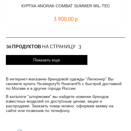
КУРТКА ANORAK COMBAT SUMMER MIL-TEC
3 900.00
р
36 ПРОДУКТОВ
НА СТРАНИЦУ
Показать еще
В интернет-магазине брендовой одежды “Легионер” Вы
сможете купить %category% %variant% с быстрой доставкой
по Москве и в другие города России.
В каталоге "
штормовки
" вы найдете новинки брендов
известных моделей по доступным ценам, акции и
распродажи. Заказать товар можно, оформив заявку на
сайте или позвонив по телефону.