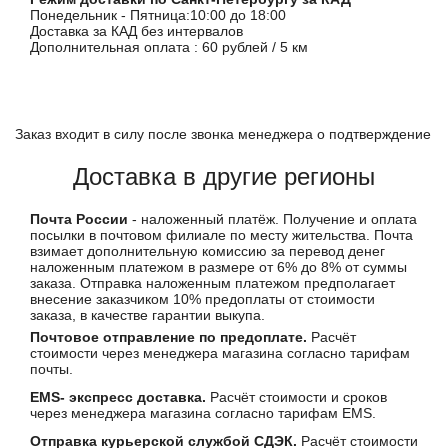
Понедельник - Пятница:10:00 до 18:00
Доставка за КАД без интервалов
Дополнительная оплата : 60 рублей / 5 км
Заказ входит в силу после звонка менеджера о подтверждение
Доставка в другие регионы
Почта России
- наложенный платёж. Получение и оплата
посылки в почтовом филиале по месту жительства. Почта
взимает дополнительную комиссию за перевод денег
наложенным платежом в размере от 6% до 8% от суммы
заказа. Отправка наложенным платежом предполагает
внесение заказчиком 10% предоплаты от стоимости
заказа, в качестве гарантии выкупа.
Почтовое отправление по предоплате.
Расчёт
стоимости через менеджера магазина согласно тарифам
почты.
EMS- экспресс доставка.
Расчёт стоимости и сроков
через менеджера магазина согласно тарифам EMS.
Отправка курьерской службой СДЭК.
Расчёт стоимости