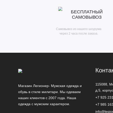
БЕСПЛАТНЫЙ
САМОВЫВОЗ
Самовывоз из нашего шоурума
через 2 часа после заказа.
Конта
115088,
М
Магазин Легионер- Мужская одежда и
д.5, корпу
обувь в стиле милитари. Мы одеваем
+7 925 23
наших клиентов с 2007 года. Наша
одежда с мужским характером.
+7 985 16
info@legio