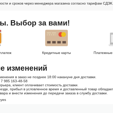
ости и сроков через менеджера магазина согласно тарифам СДЭК
ы. Выбор за вами!
платеж
Кредитные карты
Платежные 
ие изменений
менения в заказ не позднее 18:00 накануне дня доставки.
 7 985 163-48-58
урьера, клиент оплачивает стоимость доставки.
иезде, прибыл в условленное время и доставленный товар облада
овара и внести изменения до передачи заказа в службу доставки.
eyes