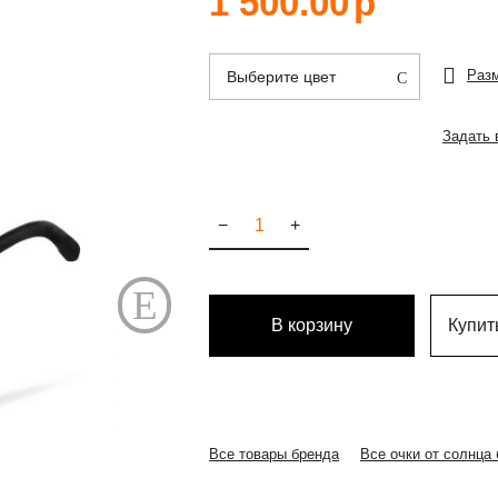
1 500.00
р
Раз
Выберите цвет
Задать 
−
+
В корзину
Купить
Все товары бренда
Все очки от солнца