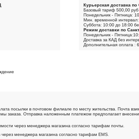
Д
Курьерская доставка по
Базовый тариф 500,00 руб
Понедельник - Пятница: 10
Мин. временной интервал:
Суббота: 10:00 до 18:00 бе
Режим доставки по Санк
Понедельник - Пятница:10:
Доставка за КАД без интер
Дополнительная оплата : 6
рждение
лата посылки в почтовом филиале по месту жительства. Почта вз
мы заказа. Отправка наложенным платежом предполагает внесение
имости через менеджера магазина согласно тарифам почты.
в через менеджера магазина согласно тарифам EMS.