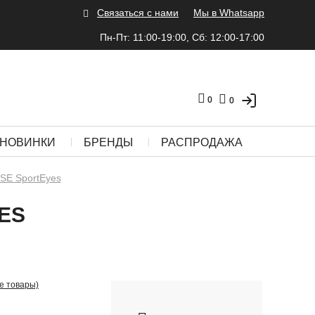
Связаться с нами
Мы в Whatsapp
Пн-Пт: 11:00-19:00, Сб: 12:00-17:00
0
0
НОВИНКИ
БРЕНДЫ
РАСПРОДАЖА
E SportEyes
ES
се товары)