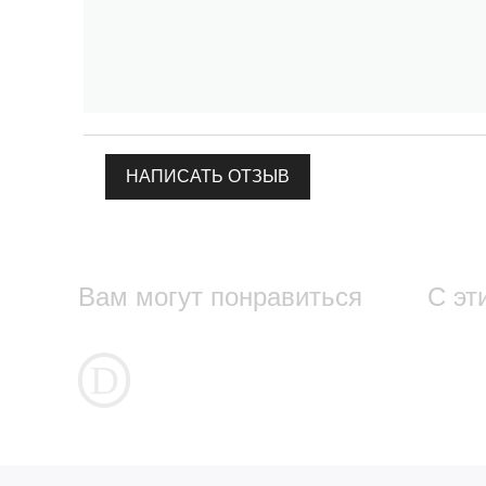
НАПИСАТЬ ОТЗЫВ
Вам могут понравиться
С эт