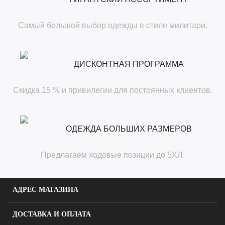
Самый большой выбор одежды в стиле милитари.
ДИСКОНТНАЯ ПРОГРАММА
Скидка 15 % и привилегии для постоянных клиентов.
ОДЕЖДА БОЛЬШИХ РАЗМЕРОВ
Предлагаем ходовые позиции до 5ХЛ.
АДРЕС МАГАЗИНА
ДОСТАВКА И ОПЛАТА