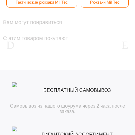
Тактические рюкзаки Mil Tec
Рюкзаки Mil Tec
Вам могут понравиться
С этим товаром покупают
БЕСПЛАТНЫЙ САМОВЫВОЗ
Самовывоз из нашего шоурума через 2 часа после
заказа.
ГИГАНТСКИЙ АССОРТИМЕНТ