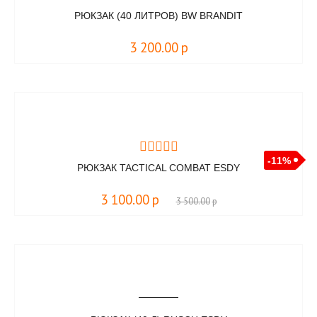
РЮКЗАК (40 ЛИТРОВ) BW BRANDIT
3 200.00
р
-11%
РЮКЗАК TACTICAL COMBAT ESDY
3 100.00
р
3 500.00
р