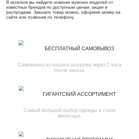
В каталоге вы найдете новинки мужских моделей от
известных брендов по доступным ценам, акции и
распродажи. Заказать товар можно, оформив заявку на
сайте или позвонив по телефону.
БЕСПЛАТНЫЙ САМОВЫВОЗ
Самовывоз из нашего шоурума через 2 часа
после заказа.
ГИГАНТСКИЙ АССОРТИМЕНТ
Самый большой выбор одежды в стиле
милитари.