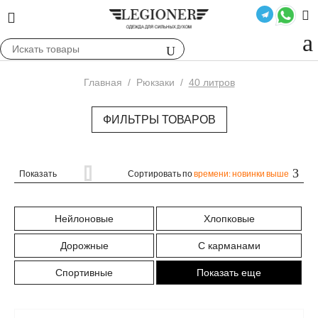
Главная
/
Рюкзаки
/
40 литров
ФИЛЬТРЫ ТОВАРОВ
Показать
Сортировать по
времени: новинки выше
Нейлоновые
Хлопковые
Дорожные
С карманами
Спортивные
Показать еще