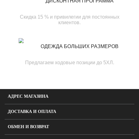
ДИСКОНТНАЯ ПРОГРАММА
Скидка 15 % и привилегии для постоянных
клиентов.
ОДЕЖДА БОЛЬШИХ РАЗМЕРОВ
Предлагаем ходовые позиции до 5ХЛ.
АДРЕС МАГАЗИНА
ДОСТАВКА И ОПЛАТА
ОБМЕН И ВОЗВРАТ