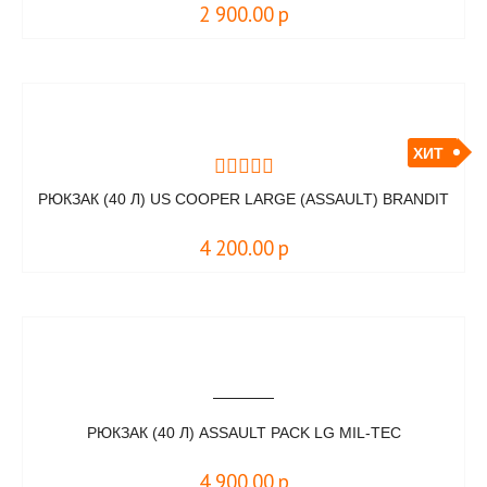
2 900.00
р
ХИТ
РЮКЗАК (40 Л) US COOPER LARGE (ASSAULT) BRANDIT
4 200.00
р
РЮКЗАК (40 Л) ASSAULT PACK LG MIL-TEC
4 900.00
р