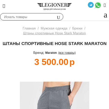
Главная
/
Мужская одежда
/
Брюки
/
Штаны спортивные Hose Stark Maraton
ШТАНЫ СПОРТИВНЫЕ HOSE STARK MARATON
Бренд:
Maraton
(все товары)
3 500.00
р