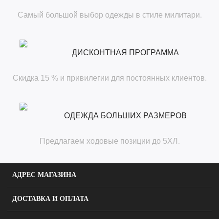
Самый большой выбор одежды в стиле милитари.
ДИСКОНТНАЯ ПРОГРАММА
Скидка 15 % и привилегии для постоянных клиентов.
ОДЕЖДА БОЛЬШИХ РАЗМЕРОВ
Предлагаем ходовые позиции до 5ХЛ.
АДРЕС МАГАЗИНА
ДОСТАВКА И ОПЛАТА