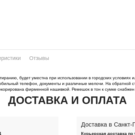
еристики
Отзывы
истиранию, будет уместна при использовании в городских условиях
обильный телефон, документы и различные мелочи. На обратной с
екорирована фирменной нашивкой. Ремешок в тон к сумке снабжен
ДОСТАВКА И ОПЛАТА
Доставка в Санкт-
Д
Курьерская доставка по