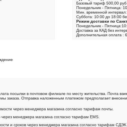
Базовый тариф 500,00 руб
Понедельник - Пятница: 10
Мин. временной интервал:
Суббота: 10:00 до 18:00 бе
Режим доставки по Санк
Понедельник - Пятница:10:
Доставка за КАД без интер
Дополнительная оплата : 6
рждение
лата посылки в почтовом филиале по месту жительства. Почта вз
мы заказа. Отправка наложенным платежом предполагает внесение
имости через менеджера магазина согласно тарифам почты.
в через менеджера магазина согласно тарифам EMS.
ости и сроков через менеджера магазина согласно тарифам СДЭК