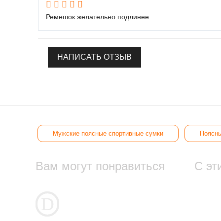
Ремешок желательно подлинее
НАПИСАТЬ ОТЗЫВ
Мужские поясные спортивные сумки
Поясны
Вам могут понравиться
С эт