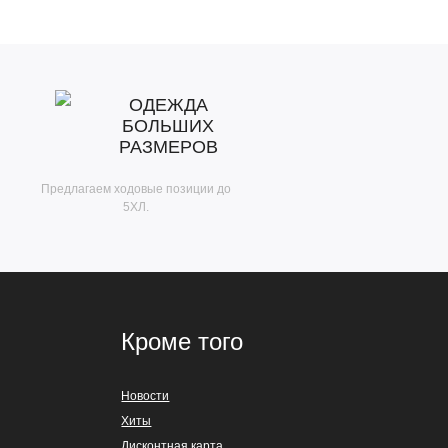
ОДЕЖДА
БОЛЬШИХ
РАЗМЕРОВ
Предлагаем ходовые позиции до
5ХЛ.
Кроме того
Новости
Хиты
Дисконтная карта