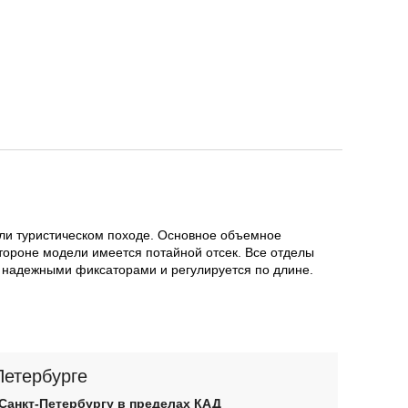
 или туристическом походе. Основное объемное
тороне модели имеется потайной отсек. Все отделы
 надежными фиксаторами и регулируется по длине.
Петербурге
 Санкт-Петербургу в пределах КАД