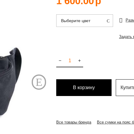
1 600.00
р
Раз
Выберите цвет
Задать 
−
+
В корзину
Купить
Все товары бренда
Все сумки на пояс 