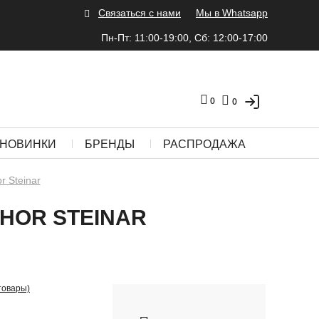
Связаться с нами
Мы в Whatsapp
Пн-Пт: 11:00-19:00, Сб: 12:00-17:00
0
0
НОВИНКИ
БРЕНДЫ
РАСПРОДАЖА
r Steinar
HOR STEINAR
товары)