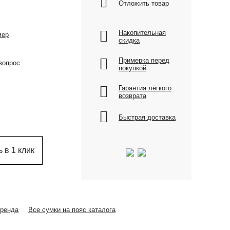
Отложить товар
Накопительная
мер
скидка
Примерка перед
вопрос
покупкой
Гарантия лёгкого
возврата
Быстрая доставка
 в 1 клик
бренда
Все сумки на пояс каталога