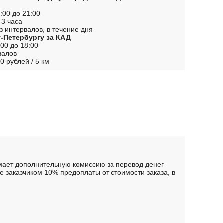
:00 до 21:00
 3 часа
з интервалов, в течение дня
т-Петербургу за КАД
00 до 18:00
валов
0 рублей / 5 км
имает дополнительную комиссию за перевод денег
 заказчиком 10% предоплаты от стоимости заказа, в
.