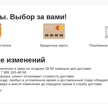
ы. Выбор за вами!
платеж
Кредитные карты
Платежные 
ие изменений
менения в заказ не позднее 18:00 накануне дня доставки.
 7 985 163-48-58
урьера, клиент оплачивает стоимость доставки.
иезде, прибыл в условленное время и доставленный товар облада
овара и внести изменения до передачи заказа в службу доставки.
ar