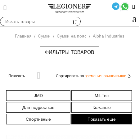
Главная
/
Сумки
/
Сумки на пояс
/
Alpha Industries
ФИЛЬТРЫ ТОВАРОВ
Показать
Сортировать по
времени: новинки выше
JMD
Mil-Tec
Для подростков
Кожаные
Спортивные
Показать еще