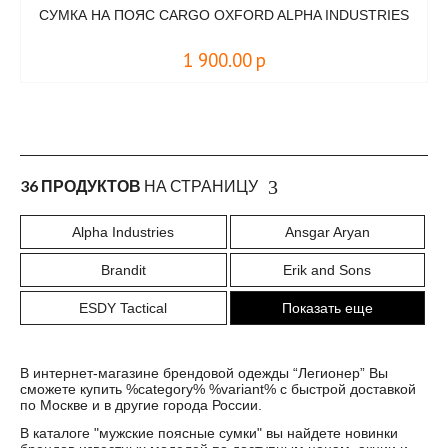
СУМКА НА ПОЯС CARGO OXFORD ALPHA INDUSTRIES
1 900.00
р
36 ПРОДУКТОВ
НА СТРАНИЦУ
Alpha Industries
Ansgar Aryan
Brandit
Erik and Sons
ESDY Tactical
Показать еще
В интернет-магазине брендовой одежды “Легионер” Вы
сможете купить %category% %variant% с быстрой доставкой
по Москве и в другие города России.
В каталоге "
мужские поясные сумки
" вы найдете новинки