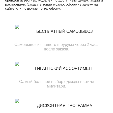
брендов известных моделей по доступным ценам, акции и
распродажи. Заказать товар можно, оформив заявку на
сайте или позвонив по телефону.
БЕСПЛАТНЫЙ САМОВЫВОЗ
Самовывоз из нашего шоурума через 2 часа
после заказа.
ГИГАНТСКИЙ АССОРТИМЕНТ
Самый большой выбор одежды в стиле
милитари.
ДИСКОНТНАЯ ПРОГРАММА