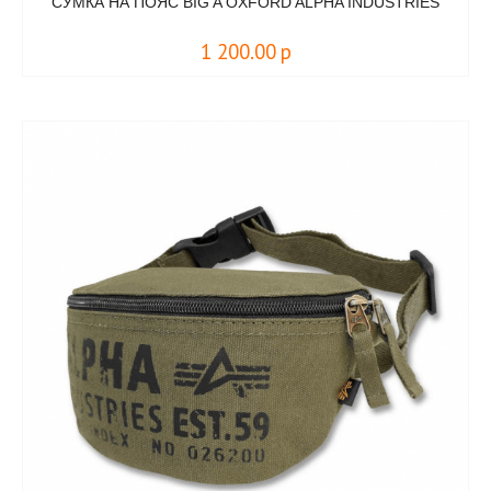
СУМКА НА ПОЯС BIG A OXFORD ALPHA INDUSTRIES
1 200.00
р