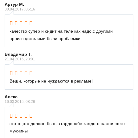
Артур М.
30.04.2017, 05:16
качество супер и сидит на теле как надо,с другими
производителями были проблемки.
Владимир Т.
21.04.2015, 23:01
Вещи, которые не нуждаются в рекламе!
Алекс
16.03.2015, 08:26
это то,что должно быть в гардеробе каждого настоящего
мужчины