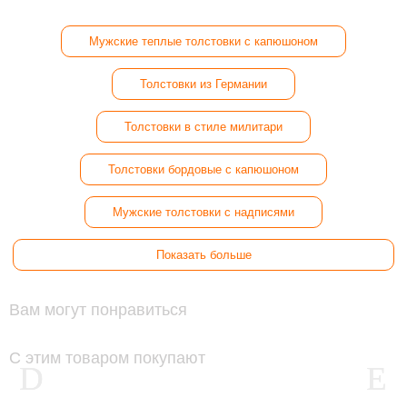
Мужские теплые толстовки с капюшоном
Толстовки из Германии
Толстовки в стиле милитари
Толстовки бордовые с капюшоном
Мужские толстовки с надписями
Показать больше
Вам могут понравиться
С этим товаром покупают