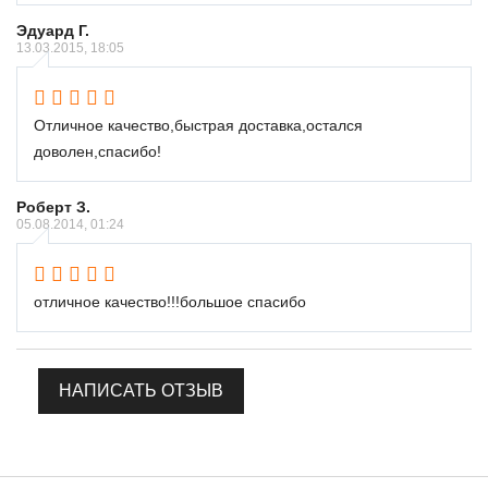
Эдуард Г.
13.03.2015, 18:05
Отличное качество,быстрая доставка,остался
доволен,спасибо!
Роберт З.
05.08.2014, 01:24
отличное качество!!!большое спасибо
НАПИСАТЬ ОТЗЫВ