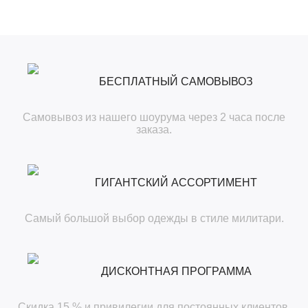
БЕСПЛАТНЫЙ САМОВЫВОЗ
Самовывоз из нашего шоурума через 2 часа после
заказа.
ГИГАНТСКИЙ АССОРТИМЕНТ
Самый большой выбор одежды в стиле милитари.
ДИСКОНТНАЯ ПРОГРАММА
Скидка 15 % и привилегии для постоянных клиентов.