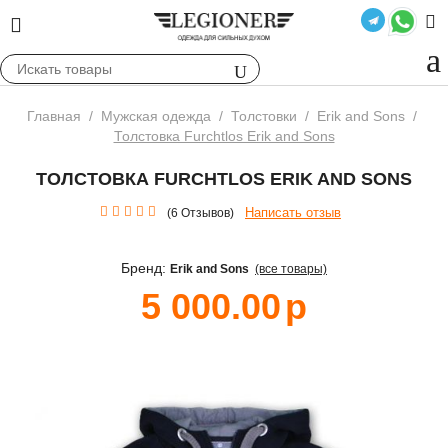
Главная
/
Мужская одежда
/
Толстовки
/
Erik and Sons
/
Толстовка Furchtlos Erik and Sons
ТОЛСТОВКА FURCHTLOS ERIK AND SONS
Написать отзыв
(6 Отзывов)
Бренд:
Erik and Sons
(все товары)
5 000.00
р