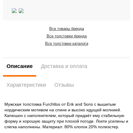
Все товары бренда
Все толстовки бренда
Все толстовки каталога
Описание
Доставка и оплата
Характеристики
Отзывы
Мужская толстовка Furchtlos от Erik and Sons с вышитым
нордическим мотивом на спине и высоко идущей молнией.
Капюшон с наполнителем, который придаёт ему стабильную
форму и хорошую защиту при плохой погоде. Локти усилены и
слегка наполнены. Материал: 80% хлопок 20% полиэстер.