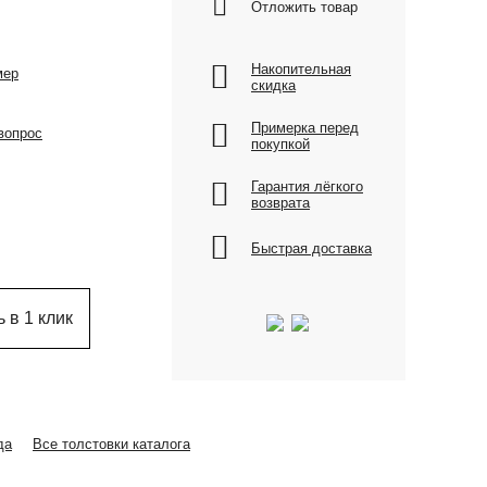
Отложить товар
Накопительная
мер
скидка
Примерка перед
вопрос
покупкой
Гарантия лёгкого
возврата
Быстрая доставка
 в 1 клик
да
Все толстовки каталога