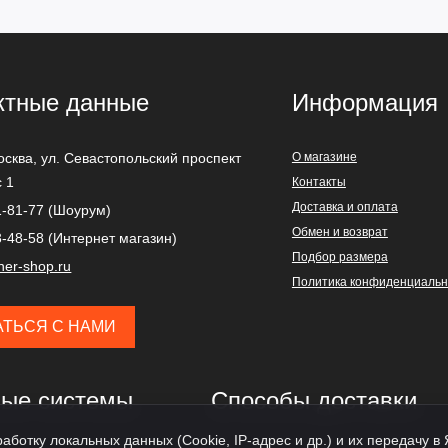
ктные данные
Информация
осква
,
ул. Севастопольский проспект
О магазине
с 1
Контакты
Доставка и оплата
1-81-77 (Шоурум)
Обмен и возврат
3-48-58 (Интернет магазин)
Подбор размера
ner-shop.ru
Политика конфиденциальн
АТЬСЯ С НАМИ
ые системы
Способы доставки
аботку локальных данных (Cookie, IP-адрес и др.) и их передачу в