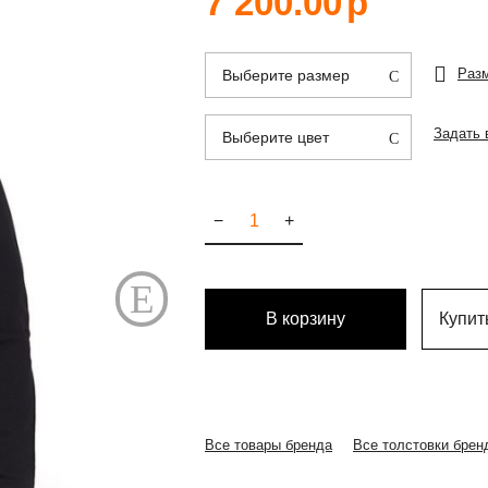
7 200.00
р
Раз
Выберите размер
Задать 
Выберите цвет
−
+
В корзину
Купить
Все товары бренда
Все толстовки брен