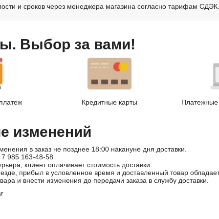
ости и сроков через менеджера магазина согласно тарифам СДЭК
ы. Выбор за вами!
платеж
Кредитные карты
Платежные 
ие изменений
менения в заказ не позднее 18:00 накануне дня доставки.
 7 985 163-48-58
урьера, клиент оплачивает стоимость доставки.
иезде, прибыл в условленное время и доставленный товар облада
овара и внести изменения до передачи заказа в службу доставки.
ar