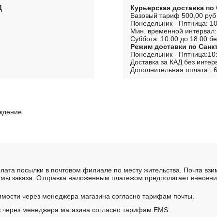
Д
Курьерская доставка по
Базовый тариф 500,00 руб
Понедельник - Пятница: 10
Мин. временной интервал:
Суббота: 10:00 до 18:00 бе
Режим доставки по Санк
Понедельник - Пятница:10:
Доставка за КАД без интер
Дополнительная оплата : 6
рждение
лата посылки в почтовом филиале по месту жительства. Почта вз
мы заказа. Отправка наложенным платежом предполагает внесение
имости через менеджера магазина согласно тарифам почты.
в через менеджера магазина согласно тарифам EMS.