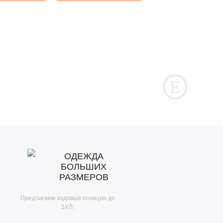
ОДЕЖДА
БОЛЬШИХ
РАЗМЕРОВ
Предлагаем ходовые позиции до
5ХЛ.