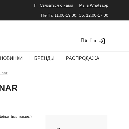
Связаться с нами
Мы в Whatsapp
Пн-Пт: 11:00-19:00, Сб: 12:00-17:00
0
0
НОВИНКИ
БРЕНДЫ
РАСПРОДАЖА
inar
INAR
teinar
(все товары)