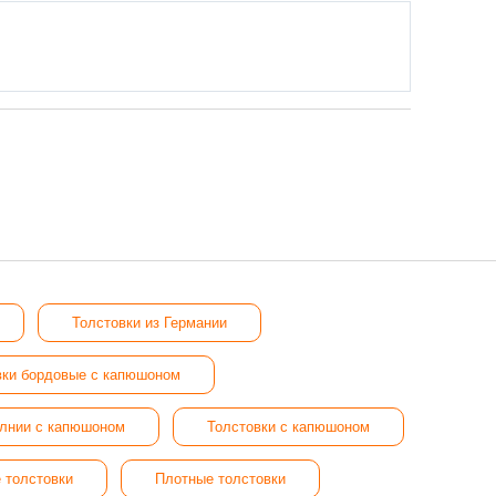
Толстовки из Германии
вки бордовые с капюшоном
олнии с капюшоном
Толстовки с капюшоном
 толстовки
Плотные толстовки