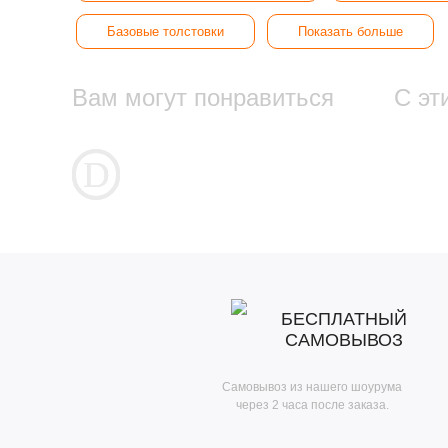
Базовые толстовки
Показать больше
Вам могут понравиться
С эт
БЕСПЛАТНЫЙ
САМОВЫВОЗ
Самовывоз из нашего шоурума
через 2 часа после заказа.