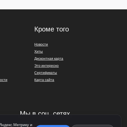
Кроме того
Новости
Хиты
Дисконтная карта
Это интересно
Сертификаты
ости
Карта сайта
Мы в соц. сетях
 Яндекс.Метрику и