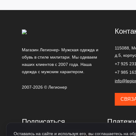
Конта
115088,
М
Магазин Легионер- Мужская одежда и
д.5, корпу
обувь в стиле милитари. Мы одеваем
+7 925 23
наших клиентов с 2007 года. Наша
одежда с мужским характером.
+7 985 16
info@legio
2007-2026 © Легионер
СВЯЗ
Подписаться
Платежн
Оставаясь на сайте и используя его, вы соглашаетесь на обр