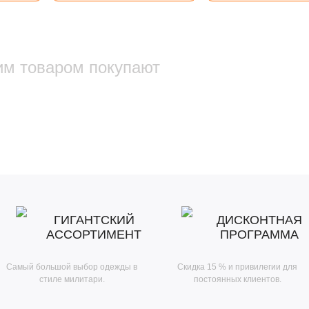
им товаром покупают
ГИГАНТСКИЙ
ДИСКОНТНАЯ
АССОРТИМЕНТ
ПРОГРАММА
Самый большой выбор одежды в
Скидка 15 % и привилегии для
стиле милитари.
постоянных клиентов.