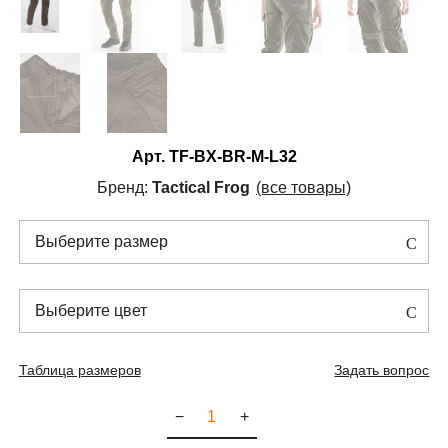
Арт.
TF-BX-BR-M-L32
Бренд:
Tactical Frog
(все товары)
Выберите размер
Выберите цвет
Таблица размеров
Задать вопрос
−
+