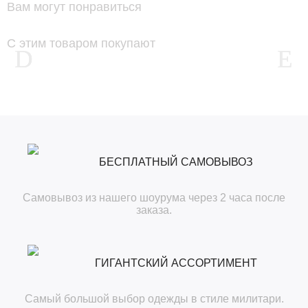
Вам могут понравиться
С этим товаром покупают
БЕСПЛАТНЫЙ САМОВЫВОЗ
Самовывоз из нашего шоурума через 2 часа после
заказа.
ГИГАНТСКИЙ АССОРТИМЕНТ
Самый большой выбор одежды в стиле милитари.