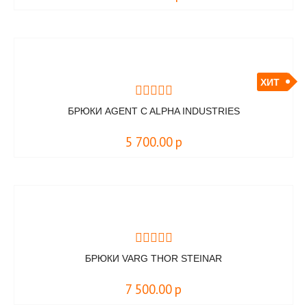
ХИТ
БРЮКИ AGENT C ALPHA INDUSTRIES
5 700.00
р
БРЮКИ VARG THOR STEINAR
7 500.00
р