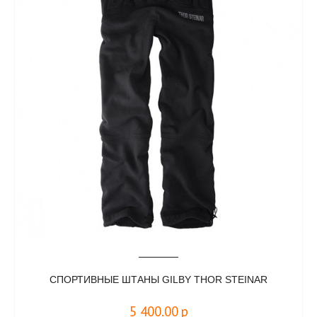
СПОРТИВНЫЕ ШТАНЫ GILBY THOR STEINAR
5 400.00
р