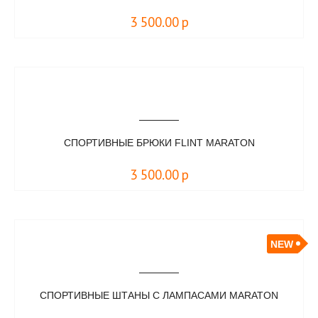
3 500.00
р
СПОРТИВНЫЕ БРЮКИ FLINT MARATON
3 500.00
р
NEW
CПОРТИВНЫЕ ШТАНЫ С ЛАМПАСАМИ MARATON