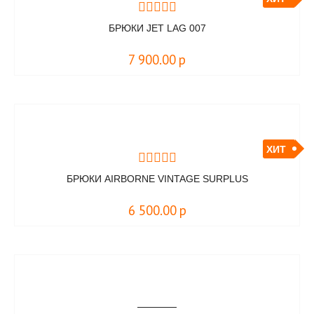
БРЮКИ JET LAG 007
7 900.00
р
ХИТ
БРЮКИ AIRBORNE VINTAGE SURPLUS
6 500.00
р