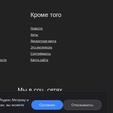
Кроме того
Новости
Хиты
Дисконтная карта
Это интересно
Сертификаты
ости
Карта сайта
Мы в соц. сетях
 Яндекс.Метрику и
чае, вы можете
Согласен
Отказываюсь