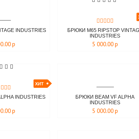
NTAGE INDUSTRIES
БРЮКИ M65 RIPSTOP VINTA
INDUSTRIES
00.00
р
5 000.00
р
ХИТ
LPHA INDUSTRIES
БРЮКИ BEAM VF ALPHA
INDUSTRIES
00.00
р
5 000.00
р