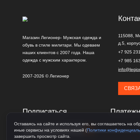
Конта
115088,
М
Магазин Легионер- Мужская одежда и
д.5, корпу
обувь в стиле милитари. Мы одеваем
+7 925 23
наших клиентов с 2007 года. Наша
одежда с мужским характером.
+7 985 16
info@legio
2007-2026 © Легионер
СВЯЗ
Подписаться
Платежн
Оставаясь на сайте и используя его, вы соглашаетесь на обр
иные сервисы на условиях нашей (
Политики конфиденциаль
завершить просмотр сайта.