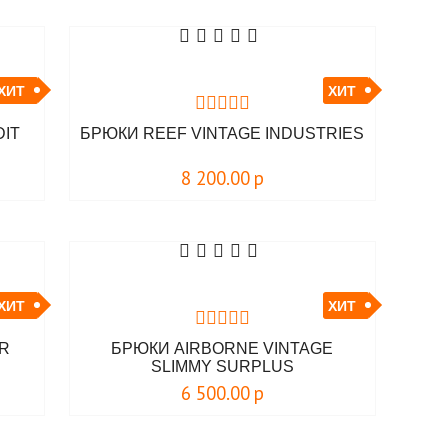
ХИТ
ХИТ
DIT
БРЮКИ REEF VINTAGE INDUSTRIES
8 200.00
р
ХИТ
ХИТ
AR
БРЮКИ AIRBORNE VINTAGE
SLIMMY SURPLUS
6 500.00
р