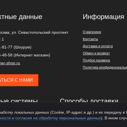
ктные данные
Информация
осква
,
ул. Севастопольский проспект
О магазине
с 1
Контакты
Доставка и оплата
1-81-77 (Шоурум)
Обмен и возврат
3-48-58 (Интернет магазин)
Подбор размера
ner-shop.ru
Политика конфиденциальн
АТЬСЯ С НАМИ
ые системы
Способы доставки
аботку локальных данных (Cookie, IP-адрес и др.) и их передачу в
ности и согласия на обработку персональных данных
). В ином слу