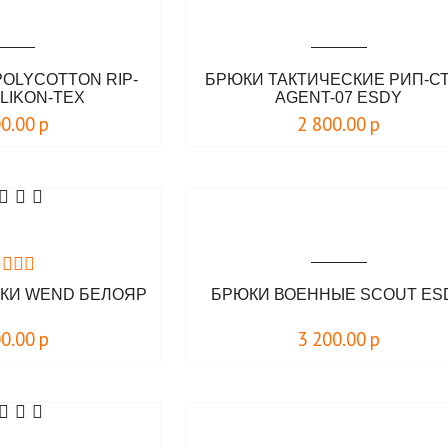
OLYCOTTON RIP-
БРЮКИ ТАКТИЧЕСКИЕ РИП-С
LIKON-TEX
AGENT-07 ESDY
00.00
р
2 800.00
р
КИ WEND БЕЛОЯР
БРЮКИ ВОЕННЫЕ SCOUT ЕS
00.00
р
3 200.00
р