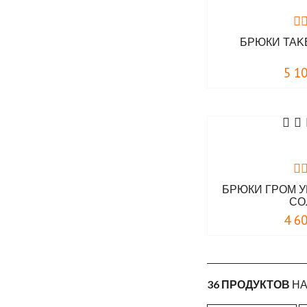
БРЮКИ TAKE
5 1
БРЮКИ ГРОМ 
СО
4 6
36 ПРОДУКТОВ
НА