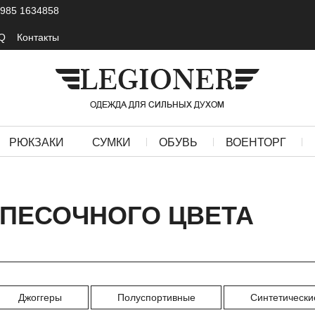
 985 1634858
Q
Контакты
РЮКЗАКИ
СУМКИ
ОБУВЬ
ВОЕНТОРГ
ПЕСОЧНОГО ЦВЕТА
Джоггеры
Полуспортивные
Синтетически