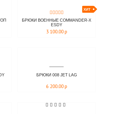
ХИТ
ТОП
БРЮКИ ВОЕННЫЕ COMMANDER-X
ESDY
3 100.00
р
DY
БРЮКИ 008 JET LAG
6 200.00
р