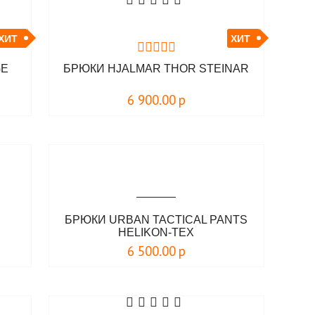
ХИТ
ХИТ
GE
БРЮКИ HJALMAR THOR STEINAR
6 900.00
р
БРЮКИ URBAN TACTICAL PANTS
HELIKON-TEX
6 500.00
р