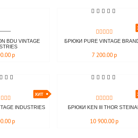
N BDU VINTAGE
БРЮКИ PURE VINTAGE BRAN
STRIES
00.00
р
7 200.00
р
ХИТ
NTAGE INDUSTRIES
БРЮКИ KEN III THOR STEIN
00.00
р
10 900.00
р