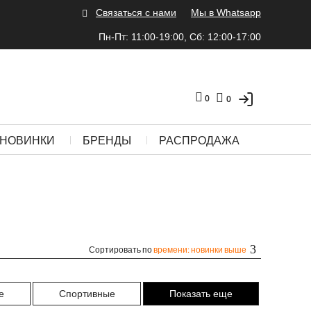
Связаться с нами
Мы в Whatsapp
Пн-Пт: 11:00-19:00, Сб: 12:00-17:00
0
0
НОВИНКИ
БРЕНДЫ
РАСПРОДАЖА
Сортировать по
времени: новинки выше
е
Спортивные
Показать еще