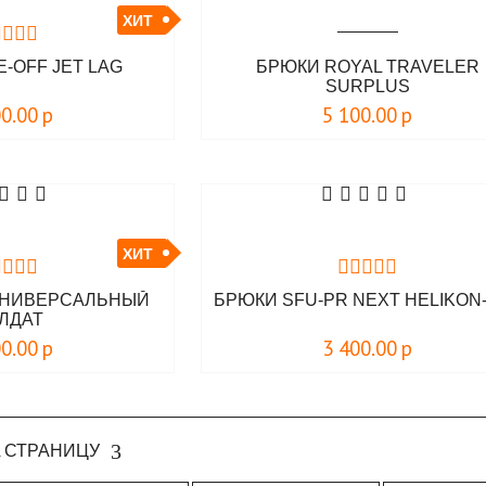
ХИТ
-OFF JET LAG
БРЮКИ ROYAL TRAVELER
SURPLUS
00.00
р
5 100.00
р
ХИТ
УНИВЕРСАЛЬНЫЙ
БРЮКИ SFU-PR NEXT HELIKON
ЛДАТ
00.00
р
3 400.00
р
 СТРАНИЦУ