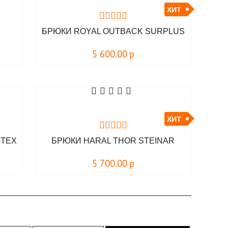
ХИТ
БРЮКИ ROYAL OUTBACK SURPLUS
5 600.00
р
ХИТ
-TEX
БРЮКИ HARAL THOR STEINAR
5 700.00
р