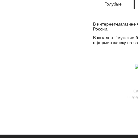
Голубые
В интернет-магазине 
России.
В каталоге "
мужские 
оформив заявку на са
Са
шоуру