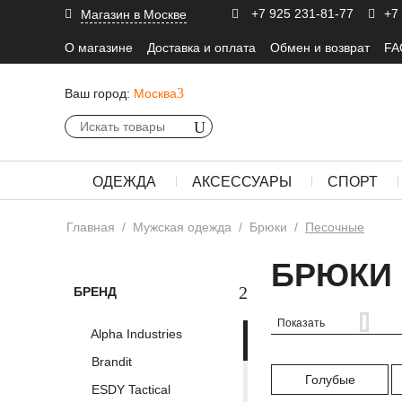
+7 925 231-81-77
+7
Магазин в Москве
О магазине
Доставка и оплата
Обмен и возврат
FA
Ваш город:
Москва
ОДЕЖДА
АКСЕССУАРЫ
СПОРТ
Главная
/
Мужская одежда
/
Брюки
/
Песочные
БРЮКИ 
БРЕНД
Показать
Alpha Industries
Brandit
Голубые
ESDY Tactical