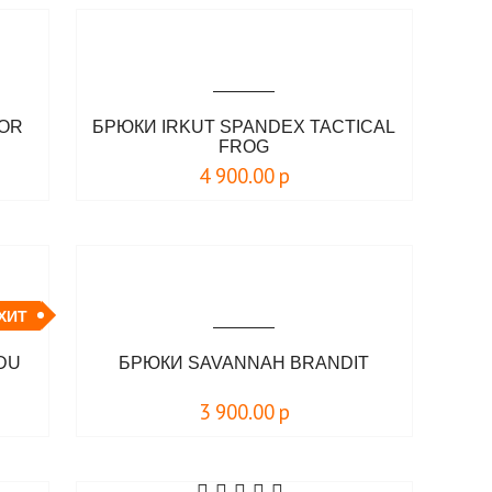
HOR
БРЮКИ IRKUT SPANDEX TACTICAL
FROG
4 900.00
р
ХИТ
DU
БРЮКИ SAVANNAH BRANDIT
3 900.00
р