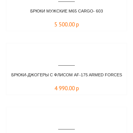
БРЮКИ МУЖСКИЕ M65 CARGO- 603
5 500.00
р
БРЮКИ-ДЖОГЕРЫ С ФЛИСОМ AF-175 ARMED FORCES
4 990.00
р