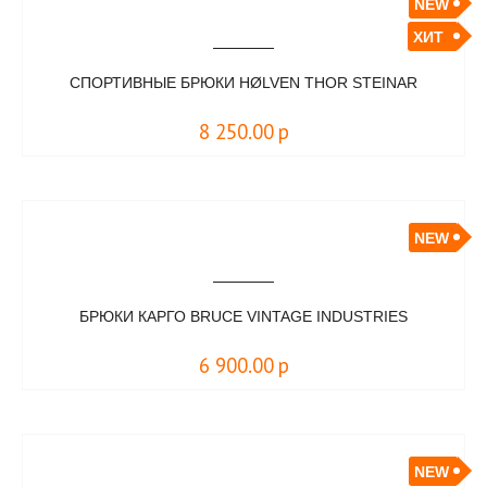
NEW
ХИТ
СПОРТИВНЫЕ БРЮКИ HØLVEN THOR STEINAR
8 250.00
р
NEW
БРЮКИ КАРГО BRUCE VINTAGE INDUSTRIES
6 900.00
р
NEW