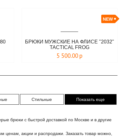
NEW
80
БРЮКИ МУЖСКИЕ НА ФЛИСЕ "2032"
TACTICAL FROG
5 500.00
р
ные
Стильные
Показать еще
рые брюки с быстрой доставкой по Москве и в другие
ым ценам, акции и распродажи. Заказать товар можно,