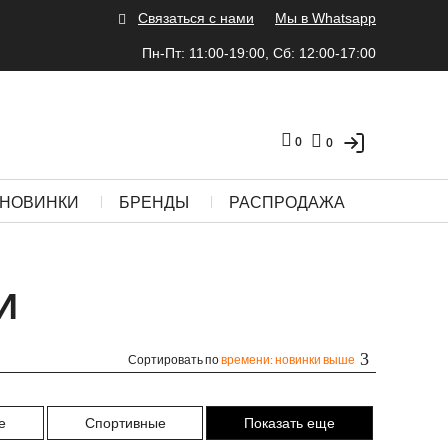
Связаться с нами
Мы в Whatsapp
Пн-Пт: 11:00-19:00, Сб: 12:00-17:00
0
0
НОВИНКИ
БРЕНДЫ
РАСПРОДАЖА
И
Сортировать по
времени: новинки выше
е
Спортивные
Показать еще