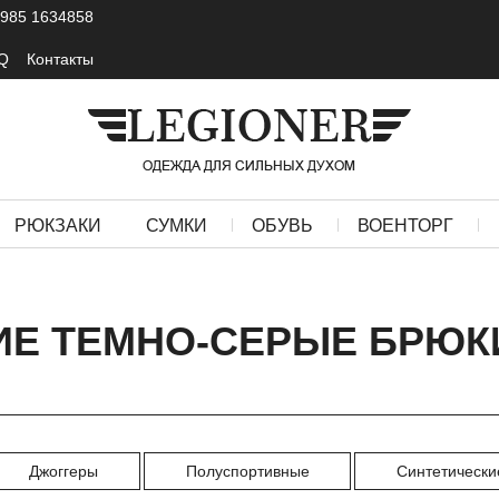
 985 1634858
Q
Контакты
РЮКЗАКИ
СУМКИ
ОБУВЬ
ВОЕНТОРГ
ИЕ ТЕМНО-СЕРЫЕ БРЮК
Джоггеры
Полуспортивные
Синтетически