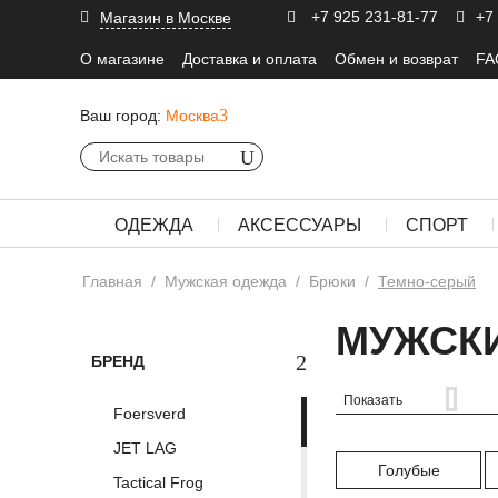
+7 925 231-81-77
+7
Магазин в Москве
О магазине
Доставка и оплата
Обмен и возврат
FA
Ваш город:
Москва
ОДЕЖДА
АКСЕССУАРЫ
СПОРТ
Главная
/
Мужская одежда
/
Брюки
/
Темно-серый
МУЖСК
БРЕНД
Показать
Foersverd
JET LAG
Голубые
Tactical Frog