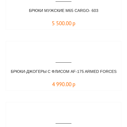
БРЮКИ МУЖСКИЕ M65 CARGO- 603
5 500.00
р
БРЮКИ-ДЖОГЕРЫ С ФЛИСОМ AF-175 ARMED FORCES
4 990.00
р