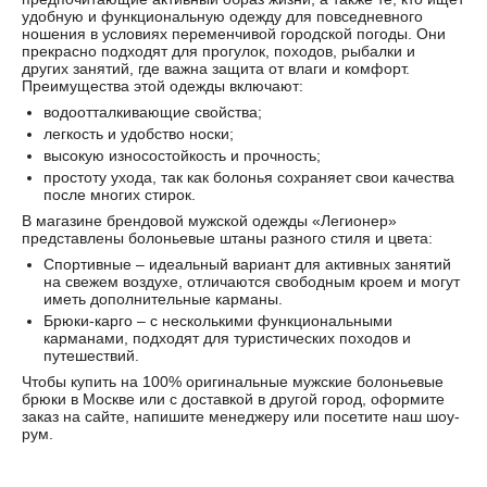
удобную и функциональную одежду для повседневного
ношения в условиях переменчивой городской погоды. Они
прекрасно подходят для прогулок, походов, рыбалки и
других занятий, где важна защита от влаги и комфорт.
Преимущества этой одежды включают:
водоотталкивающие свойства;
легкость и удобство носки;
высокую износостойкость и прочность;
простоту ухода, так как болонья сохраняет свои качества
после многих стирок.
В магазине брендовой мужской одежды «Легионер»
представлены болоньевые штаны разного стиля и цвета:
Спортивные – идеальный вариант для активных занятий
на свежем воздухе, отличаются свободным кроем и могут
иметь дополнительные карманы.
Брюки-карго – с несколькими функциональными
карманами, подходят для туристических походов и
путешествий.
Чтобы купить на 100% оригинальные мужские болоньевые
брюки в Москве или с доставкой в другой город, оформите
заказ на сайте, напишите менеджеру или посетите наш шоу-
рум.