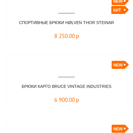
NEW
ХИТ
СПОРТИВНЫЕ БРЮКИ HØLVEN THOR STEINAR
8 250.00
р
NEW
БРЮКИ КАРГО BRUCE VINTAGE INDUSTRIES
6 900.00
р
NEW