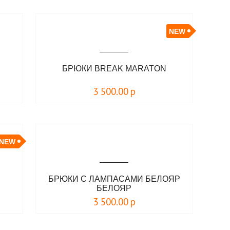
NEW
БРЮКИ BREAK MARATON
3 500.00
р
NEW
БРЮКИ С ЛАМПАСАМИ БЕЛОЯР
БЕЛОЯР
3 500.00
р