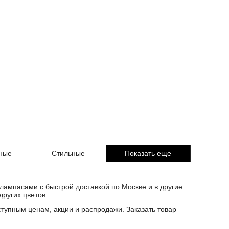
ные
Стильные
Показать еще
лампасами с быстрой доставкой по Москве и в другие
ругих цветов.
ступным ценам, акции и распродажи. Заказать товар