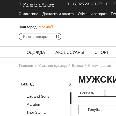
+7 925 231-81-77
+7
Магазин в Москве
О магазине
Доставка и оплата
Обмен и возврат
FA
Ваш город:
Москва
ОДЕЖДА
АКСЕССУАРЫ
СПОРТ
Главная
/
Мужская одежда
/
Брюки
/
С лампасами
МУЖСК
БРЕНД
Показать
Erik and Sons
Maraton
Голубые
Thor Steinar