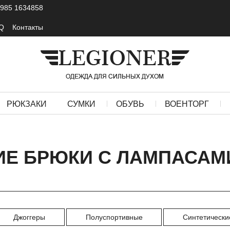
 985 1634858
Q
Контакты
РЮКЗАКИ
СУМКИ
ОБУВЬ
ВОЕНТОРГ
ИЕ БРЮКИ С ЛАМПАСАМ
Джоггеры
Полуспортивные
Синтетически