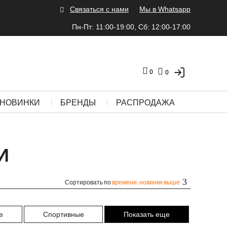
Связаться с нами
Мы в Whatsapp
Пн-Пт: 11:00-19:00, Сб: 12:00-17:00
0
0
НОВИНКИ
БРЕНДЫ
РАСПРОДАЖА
И
Сортировать по
времени: новинки выше
е
Спортивные
Показать еще