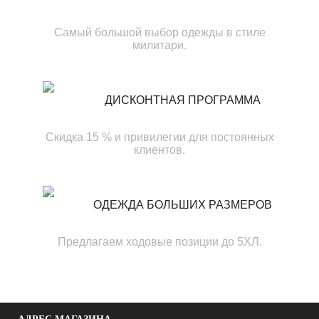
Самый большой выбор одежды в стиле
милитари.
ДИСКОНТНАЯ ПРОГРАММА
Скидка 15 % и привилегии для постоянных
клиентов.
ОДЕЖДА БОЛЬШИХ РАЗМЕРОВ
Предлагаем ходовые позиции до 5ХЛ.