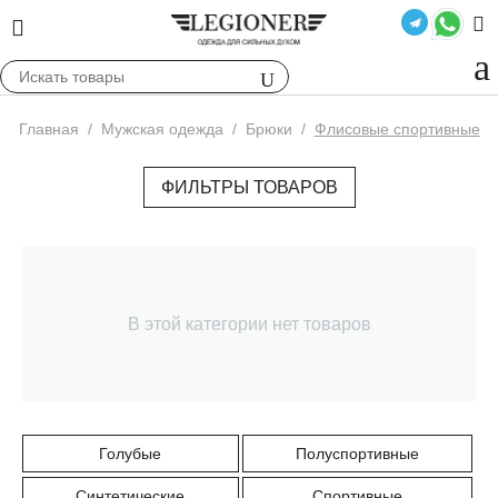
Главная
/
Мужская одежда
/
Брюки
/
Флисовые спортивные
ФИЛЬТРЫ ТОВАРОВ
В этой категории нет товаров
Голубые
Полуспортивные
Синтетические
Спортивные