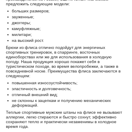
предложить следующие модели:
больших размеров;
зауженные;
джоггеры;
камуфляжные;
милитари;
на высокий рост.
Брюки из флиса отлично подойдут для энергичных
спортивных тренировок, в спарринге, восточных
единоборствах или же для использования в холодную
погоду. Наша продукция хорошо покажет себя в
туристическом походе, во время велопробежки, а также в
повседневной носке. Преимущества флиса заключаются в
следующем:
повышенная износоустойчивость;
эластичность и долговечность;
отличный внешний вид;
не склонны к зацепкам и получению механических
деформаций.
Теплые спортивные мужские штаны на флисе не вызывают
аллергии, легко стираются и быстро сохнут, эффективно
сохраняют тепло и практически незаменимы в холодное
время года.