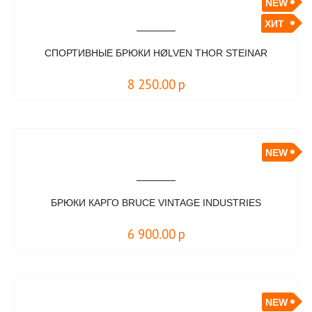
NEW
ХИТ
СПОРТИВНЫЕ БРЮКИ HØLVEN THOR STEINAR
8 250.00
р
NEW
БРЮКИ КАРГО BRUCE VINTAGE INDUSTRIES
6 900.00
р
NEW