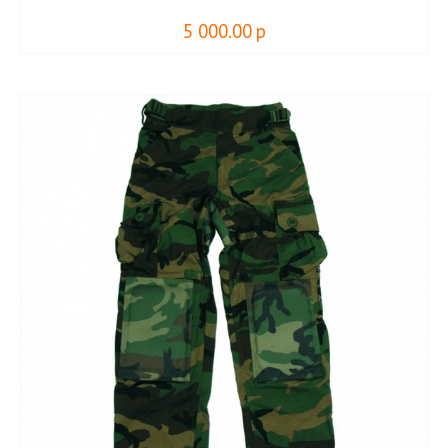
5 000.00
р