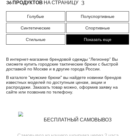
36 ПРОДУКТОВ
НА СТРАНИЦУ
Голубые
Полуспортивные
Синтетические
Спортивные
Стильные
Показать еще
В интернет-магазине брендовой одежды “Легионер” Вы
сможете купить городские тактические брюки с быстрой
доставкой по Москве и в другие города России.
В каталоге "
мужские брюки
" вы найдете новинки брендов
известных моделей по доступным ценам, акции и
распродажи. Заказать товар можно, оформив заявку на
сайте или позвонив по телефону.
БЕСПЛАТНЫЙ САМОВЫВОЗ
Самовывоз из нашего шоурума через 2 часа